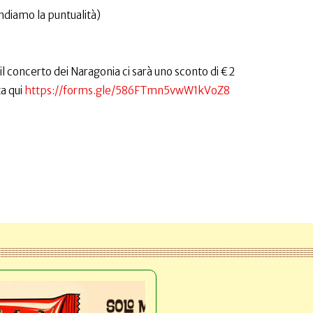
diamo la puntualità)
r il concerto dei Naragonia ci sarà uno sconto di €2
a qui
https://forms.gle/586FTmn5vwW1kVoZ8