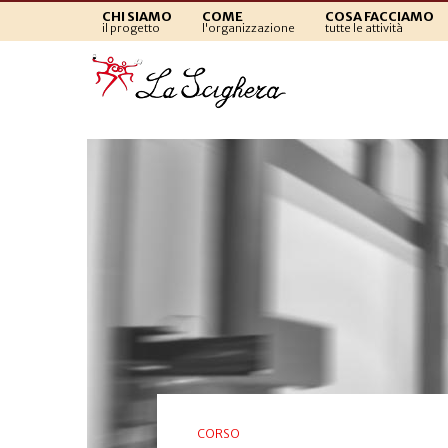
CHI SIAMO
COME
COSA FACCIAMO
il progetto
l'organizzazione
tutte le attività
CORSO