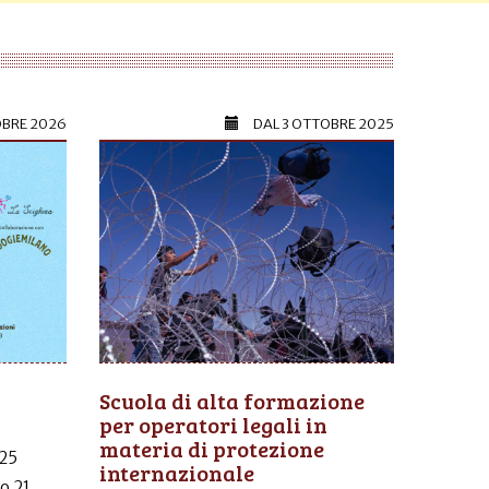
OBRE 2026
DAL
3 OTTOBRE 2025
Scuola di alta formazione
per operatori legali in
materia di protezione
 25
internazionale
o 21