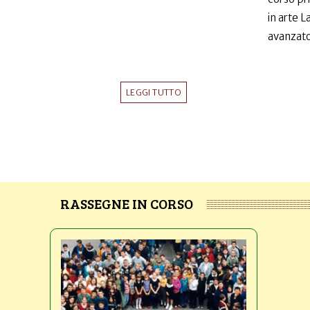
in arte 
avanzato
LEGGI TUTTO
RASSEGNE IN CORSO