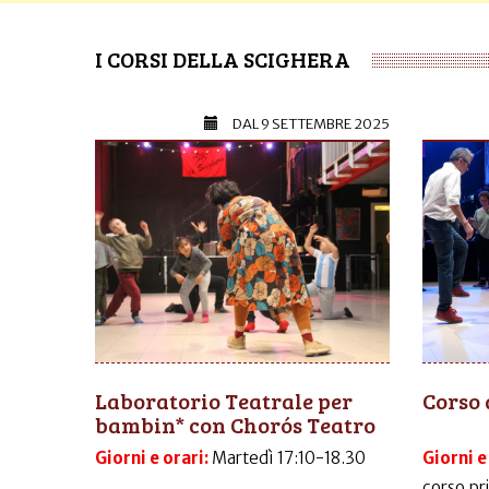
I CORSI DELLA SCIGHERA
DAL
9 SETTEMBRE 2025
Laboratorio Teatrale per
Corso 
bambin* con Chorós Teatro
Giorni e orari:
Martedì 17:10-18.30
Giorni e
corso pr