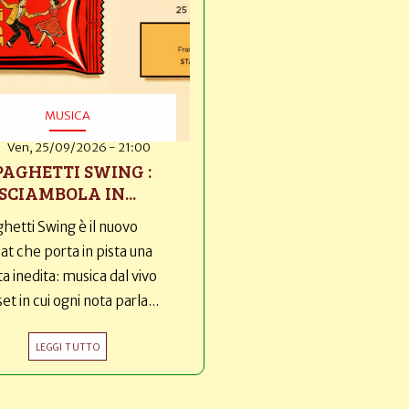
MUSICA
Ven, 25/09/2026 - 21:00
PAGHETTI SWING :
SCIAMBOLA IN...
hetti Swing è il nuovo
t che porta in pista una
ta inedita: musica dal vivo
set in cui ogni nota parla...
LEGGI TUTTO