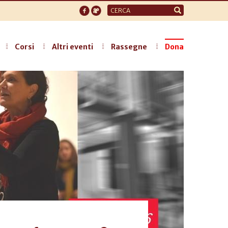
Form
di
ricerca
Corsi
Altri eventi
Rassegne
Dona