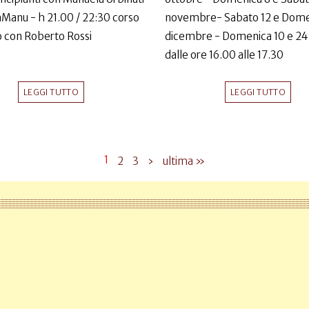
LaManu - h 21.00 / 22:30 corso
novembre- Sabato 12 e Dome
 con Roberto Rossi
dicembre - Domenica 10 e 24
dalle ore 16.00 alle 17.30
LEGGI TUTTO
LEGGI TUTTO
1
2
3
›
ultima »