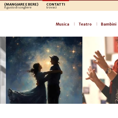
(MANGIARE E BERE)
CONTATTI
Il gusto di scegliere
trovaci
Musica
Teatro
Bambini