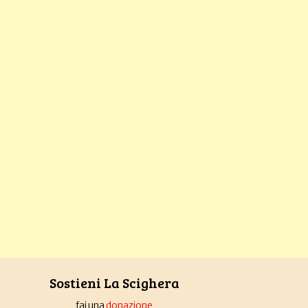
Sostieni La Scighera
fai una
donazione