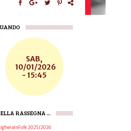
UANDO
SAB,
10/01/2026
- 15:45
ELLA RASSEGNA ...
cigheraInFolk 2025/2026