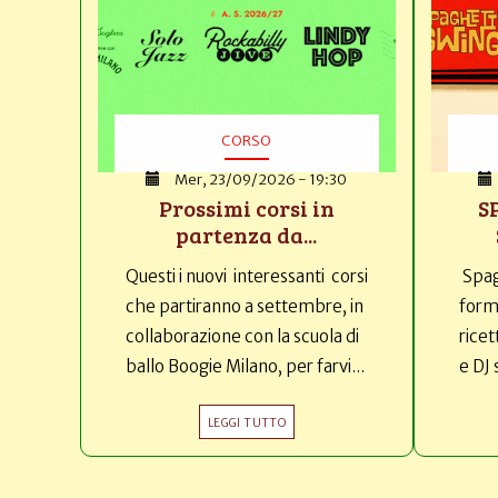
CORSO
Mer, 23/09/2026 - 19:30
Prossimi corsi in
S
partenza da...
Questi i nuovi interessanti corsi
Spag
che partiranno a settembre, in
forma
collaborazione con la scuola di
ricet
ballo Boogie Milano, per farvi...
e DJ 
LEGGI TUTTO