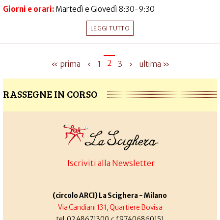
Giorni e orari:
Martedì e Giovedì 8:30-9:30
LEGGI TUTTO
2
« prima
‹
1
3
›
ultima »
RASSEGNE IN CORSO
Iscriviti alla Newsletter
(circolo ARCI) La Scighera - Milano
Via Candiani 131, Quartiere Bovisa
tel. 02 48671300 c.f.97406860151