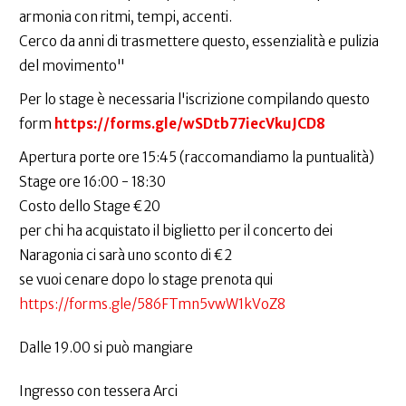
armonia con ritmi, tempi, accenti.
Cerco da anni di trasmettere questo, essenzialità e pulizia
del movimento"
Per lo stage è necessaria l'iscrizione compilando questo
form
https://forms.gle/wSDtb77iecVkuJCD8
Apertura porte ore 15:45 (raccomandiamo la puntualità)
Stage ore 16:00 - 18:30
Costo dello Stage €20
per chi ha acquistato il biglietto per il concerto dei
Naragonia ci sarà uno sconto di €2
se vuoi cenare dopo lo stage prenota qui
https://forms.gle/586FTmn5vwW1kVoZ8
Dalle 19.00 si può mangiare
Ingresso con tessera Arci