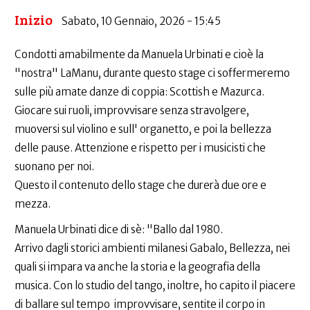
Inizio
Sabato, 10 Gennaio, 2026 - 15:45
Condotti amabilmente da Manuela Urbinati e cioè la
"nostra" LaManu, durante questo stage ci soffermeremo
sulle più amate danze di coppia: Scottish e Mazurca.
Giocare sui ruoli, improvvisare senza stravolgere,
muoversi sul violino e sull' organetto, e poi la bellezza
delle pause. Attenzione e rispetto per i musicisti che
suonano per noi.
Questo il contenuto dello stage che durerà due ore e
mezza.
Manuela Urbinati dice di sè: "Ballo dal 1980.
Arrivo dagli storici ambienti milanesi Gabalo, Bellezza, nei
quali si impara va anche la storia e la geografia della
musica. Con lo studio del tango, inoltre, ho capito il piacere
di ballare sul tempo improvvisare, sentite il corpo in