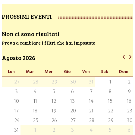
PROSSIMI EVENTI
Non ci sono risultati
Prova a cambiare i filtri che hai impostato
Agosto 2026
Lun
Mar
Mer
Gio
Ven
Sab
Dom
27
28
29
30
31
1
2
3
4
5
6
7
8
9
10
11
12
13
14
15
16
17
18
19
20
21
22
23
24
25
26
27
28
29
30
31
1
2
3
4
5
6