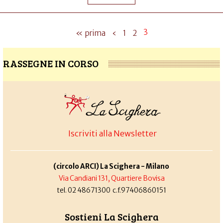
3
« prima
‹
1
2
RASSEGNE IN CORSO
Iscriviti alla Newsletter
(circolo ARCI) La Scighera - Milano
Via Candiani 131, Quartiere Bovisa
tel. 02 48671300 c.f.97406860151
Sostieni La Scighera