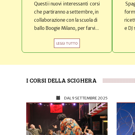
Questi i nuovi interessanti corsi
Spag
che partiranno a settembre, in
forma
collaborazione con la scuola di
ricet
ballo Boogie Milano, per farvi...
e DJ 
LEGGI TUTTO
I CORSI DELLA SCIGHERA
DAL
9 SETTEMBRE 2025