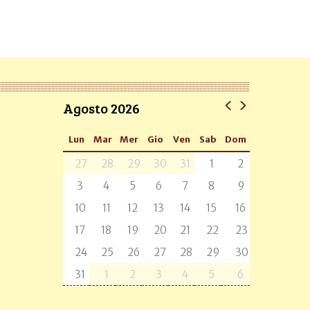
Agosto 2026
Lun
Mar
Mer
Gio
Ven
Sab
Dom
27
28
29
30
31
1
2
3
4
5
6
7
8
9
10
11
12
13
14
15
16
17
18
19
20
21
22
23
24
25
26
27
28
29
30
31
1
2
3
4
5
6