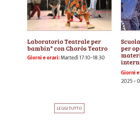
Laboratorio Teatrale per
Scuola
bambin* con Chorós Teatro
per op
materi
Giorni e orari:
Martedì 17:10-18.30
intern
Giorni e
2025 - 
LEGGI TUTTO