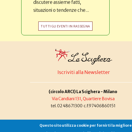
discutere assieme fatti,
situazioni o tendenze che...
TUTTI GLI EVENTI IN RASSEGNA
Iscriviti alla Newsletter
(circolo ARCI) La Scighera - Milano
Via Candiani 131, Quartiere Bovisa
tel. 02 48671300 c.f.97406860151
Questo sito utilizza cookie per fornirti la miglior