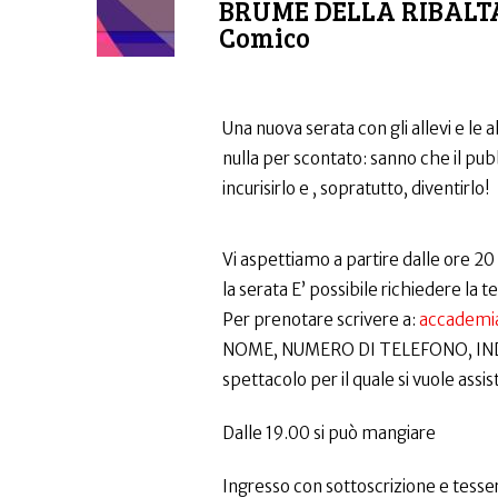
BRUME DELLA RIBALTA
Comico
Una nuova serata con gli allevi e le
nulla per scontato: sanno che il pub
incurisirlo e , sopratutto, diventirlo!
Vi aspettiamo a partire dalle ore 20
la serata E’ possibile richiedere la
Per prenotare scrivere a:
accademi
NOME, NUMERO DI TELEFONO, INDIRI
spettacolo per il quale si vuole
Dalle 19.00 si può mangiare
Ingresso con sottoscrizione e tesser