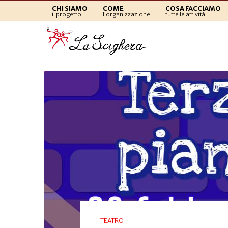
CHI SIAMO
COME
COSA FACCIAMO
il progetto
l'organizzazione
tutte le attività
TEATRO