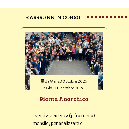
RASSEGNE IN CORSO
da
Mar 28 Ottobre 2025
a
Gio 31 Dicembre 2026
Pianta Anarchica
Eventi a scadenza (più o meno)
mensile, per analizzare e