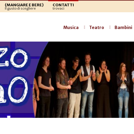
(MANGIARE E BERE)
CONTATTI
Il gusto di scegliere
trovaci
Musica
Teatro
Bambini