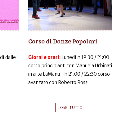
Corso di Danze Popolari
dì dalle
Giorni e orari:
Lunedì h 19.30 / 21:00
corso principianti con Manuela Urbinati
in arte LaManu - h 21.00 / 22:30 corso
avanzato con Roberto Rossi
LEGGI TUTTO