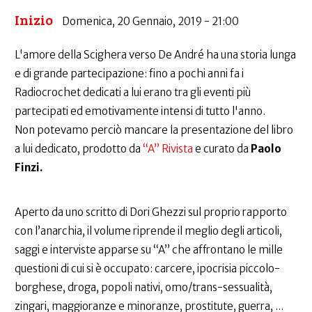
Inizio
Domenica, 20 Gennaio, 2019 - 21:00
L'amore della Scighera verso De André ha una storia lunga
e di grande partecipazione: fino a pochi anni fa i
Radiocrochet dedicati a lui erano tra gli eventi più
partecipati ed emotivamente intensi di tutto l'anno.
Non potevamo perciò mancare la presentazione del libro
a lui dedicato, prodotto da
“A” Rivista
e curato da
Paolo
Finzi.
Aperto da uno scritto di Dori Ghezzi sul proprio rapporto
con l’anarchia, il volume riprende il meglio degli articoli,
saggi e interviste apparse su “A” che affrontano le mille
questioni di cui si è occupato: carcere, ipocrisia piccolo-
borghese, droga, popoli nativi, omo/trans-sessualità,
zingari, maggioranze e minoranze, prostitute, guerra, ...