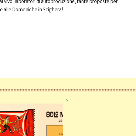
vivo, laboratori di autoproduzione, tante proposte per
ie alle Domeniche in Scighera!