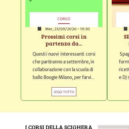
CORSO
Mer, 23/09/2026 - 19:30
Prossimi corsi in
S
partenza da...
Questi i nuovi interessanti corsi
Spag
che partiranno a settembre, in
forma
collaborazione con la scuola di
ricet
ballo Boogie Milano, per farvi...
e DJ 
LEGGI TUTTO
I CORSI DELLA SCIGHERA