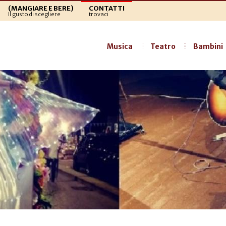
(MANGIARE E BERE)
CONTATTI
Il gusto di scegliere
trovaci
Musica
Teatro
Bambini