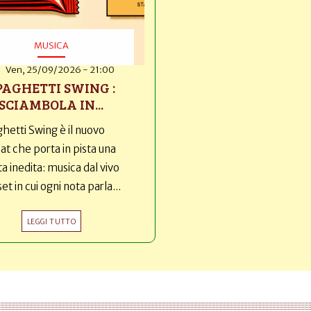
MUSICA
Ven, 25/09/2026 - 21:00
PAGHETTI SWING :
SCIAMBOLA IN...
hetti Swing è il nuovo
t che porta in pista una
ta inedita: musica dal vivo
set in cui ogni nota parla...
LEGGI TUTTO