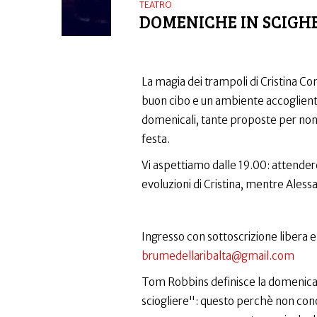
TEATRO
DOMENICHE IN SCIGHE
La magia dei trampoli di Cristina C
buon cibo e un ambiente accogliente
domenicali, tante proposte per non 
festa.
Vi aspettiamo dalle 19.00: attende
evoluzioni di Cristina, mentre Alessa
Ingresso con sottoscrizione libera e
brumedellaribalta@gmail.com
Tom Robbins definisce la domenica "
sciogliere": questo perchè non conos