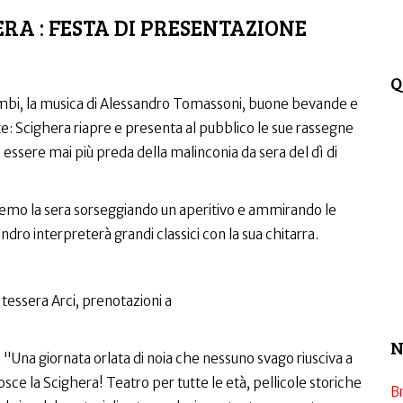
RA : FESTA DI PRESENTAZIONE
Q
ombi, la musica di Alessandro Tomassoni, buone bevande e
: Scighera riapre e presenta al pubblico le sue rassegne
essere mai più preda della malinconia da sera del dì di
remo la sera sorseggiando un aperitivo e ammirando le
ndro interpreterà grandi classici con la sua chitarra.
 tessera Arci, prenotazioni a
N
Una giornata orlata di noia che nessuno svago riusciva a
ce la Scighera! Teatro per tutte le età, pellicole storiche
B