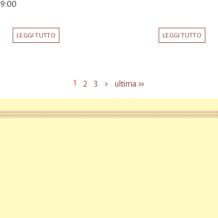
09:00
LEGGI TUTTO
LEGGI TUTTO
1
2
3
›
ultima »