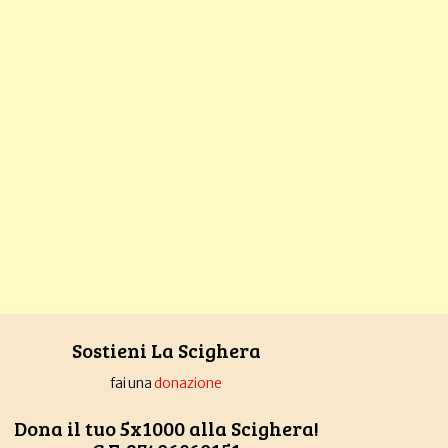
Sostieni La Scighera
fai una
donazione
Dona il tuo 5x1000 alla Scighera!