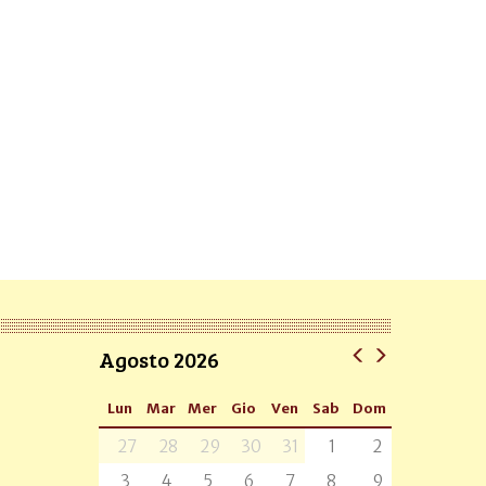
Agosto 2026
Lun
Mar
Mer
Gio
Ven
Sab
Dom
27
28
29
30
31
1
2
3
4
5
6
7
8
9