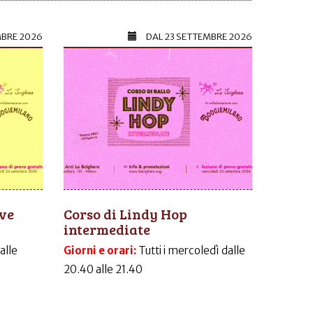
MBRE 2026
DAL
23 SETTEMBRE 2026
ive
Corso di Lindy Hop
intermediate
dalle
Giorni e orari:
Tutti i mercoledì dalle
20.40 alle 21.40