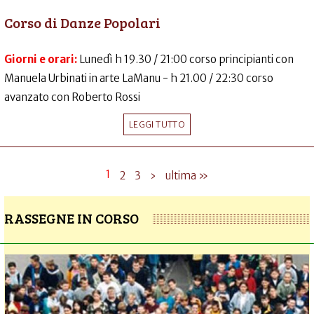
Corso di Danze Popolari
Giorni e orari:
Lunedì h 19.30 / 21:00 corso principianti con
Manuela Urbinati in arte LaManu - h 21.00 / 22:30 corso
avanzato con Roberto Rossi
LEGGI TUTTO
1
2
3
›
ultima »
RASSEGNE IN CORSO