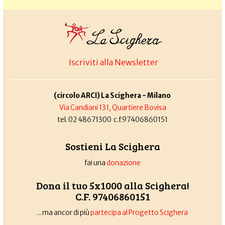
Iscriviti alla Newsletter
(circolo ARCI) La Scighera - Milano
Via Candiani 131, Quartiere Bovisa
tel. 02 48671300 c.f.97406860151
Sostieni La Scighera
fai una
donazione
Dona il tuo 5x1000 alla Scighera!
C.F. 97406860151
... ma ancor di più
partecipa al Progetto Scighera