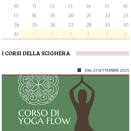
10
11
12
13
14
15
16
17
18
19
20
21
22
23
24
25
26
27
28
29
30
31
1
2
3
4
5
6
I CORSI DELLA SCIGHERA
DAL
23 SETTEMBRE 2025