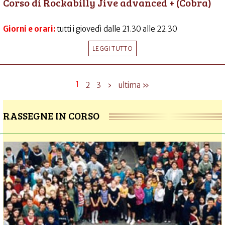
Corso di Rockabilly Jive advanced + (Cobra)
Giorni e orari:
tutti i giovedì dalle 21.30 alle 22.30
LEGGI TUTTO
1
2
3
›
ultima »
RASSEGNE IN CORSO