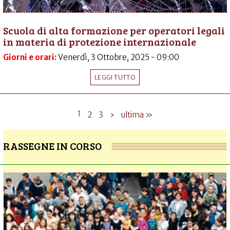
Scuola di alta formazione per operatori legali
in materia di protezione internazionale
Giorni e orari:
Venerdì, 3 Ottobre, 2025 - 09:00
LEGGI TUTTO
1
2
3
›
ultima »
RASSEGNE IN CORSO