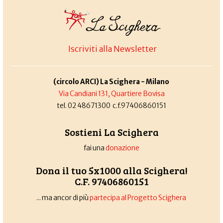
Iscriviti alla Newsletter
(circolo ARCI) La Scighera - Milano
Via Candiani 131, Quartiere Bovisa
tel. 02 48671300 c.f.97406860151
Sostieni La Scighera
fai una
donazione
Dona il tuo 5x1000 alla Scighera!
C.F. 97406860151
... ma ancor di più
partecipa al Progetto Scighera