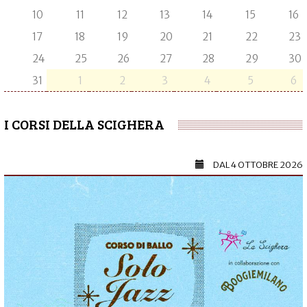
10
11
12
13
14
15
16
17
18
19
20
21
22
23
24
25
26
27
28
29
30
31
1
2
3
4
5
6
I CORSI DELLA SCIGHERA
DAL
4 OTTOBRE 2026