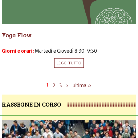
Yoga Flow
Giorni e orari:
Martedì e Giovedì 8:30-9:30
LEGGI TUTTO
1
2
3
›
ultima »
RASSEGNE IN CORSO