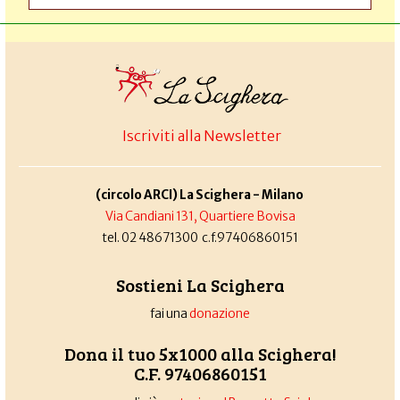
Iscriviti alla Newsletter
(circolo ARCI) La Scighera - Milano
Via Candiani 131, Quartiere Bovisa
tel. 02 48671300 c.f.97406860151
Sostieni La Scighera
fai una
donazione
Dona il tuo 5x1000 alla Scighera!
C.F. 97406860151