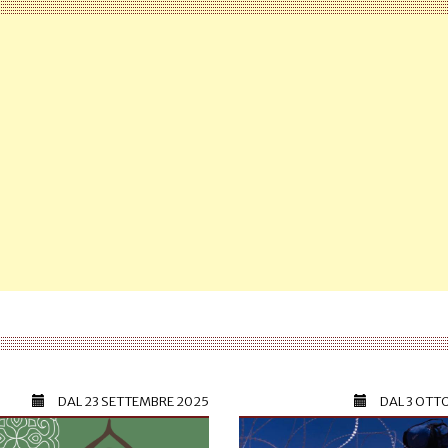
DAL
23 SETTEMBRE 2025
DAL
3 OTT