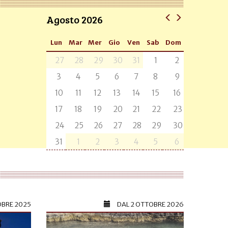
Agosto 2026
Lun
Mar
Mer
Gio
Ven
Sab
Dom
27
28
29
30
31
1
2
3
4
5
6
7
8
9
10
11
12
13
14
15
16
17
18
19
20
21
22
23
24
25
26
27
28
29
30
31
1
2
3
4
5
6
OBRE 2025
DAL
2 OTTOBRE 2026