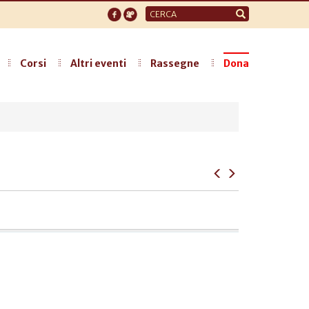
Form
di
ricerca
Corsi
Altri eventi
Rassegne
Dona