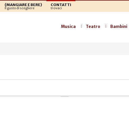
(MANGIARE E BERE)
CONTATTI
Il gusto di scegliere
trovaci
Musica
Teatro
Bambini