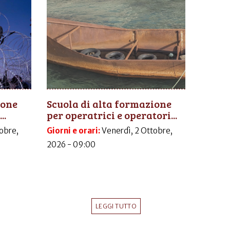
ione
Scuola di alta formazione
..
per operatrici e operatori...
obre,
Giorni e orari:
Venerdì, 2 Ottobre,
2026 - 09:00
LEGGI TUTTO