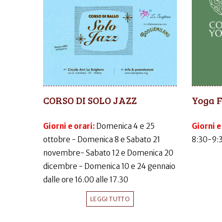
CORSO DI SOLO JAZZ
Yoga 
Giorni e orari:
Domenica 4 e 25
Giorni e
ottobre - Domenica 8 e Sabato 21
8:30-9:
novembre- Sabato 12 e Domenica 20
dicembre - Domenica 10 e 24 gennaio
dalle ore 16.00 alle 17.30
LEGGI TUTTO