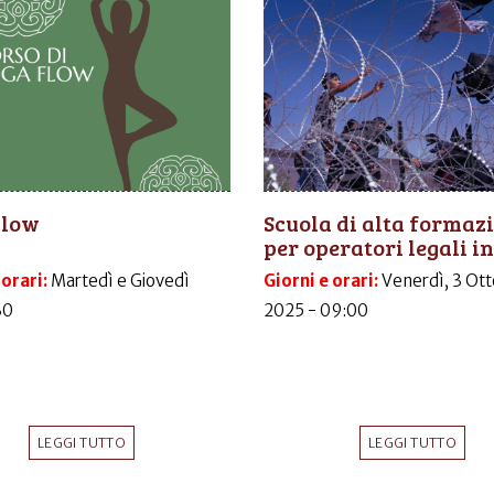
Flow
Scuola di alta formaz
per operatori legali in.
 orari:
Martedì e Giovedì
Giorni e orari:
Venerdì, 3 Ott
30
2025 - 09:00
LEGGI TUTTO
LEGGI TUTTO