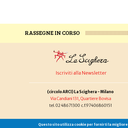
RASSEGNE IN CORSO
Iscriviti alla Newsletter
(circolo ARCI) La Scighera - Milano
Via Candiani 131, Quartiere Bovisa
tel. 02 48671300 c.f.97406860151
Questo sito utilizza cookie per fornirti la miglior