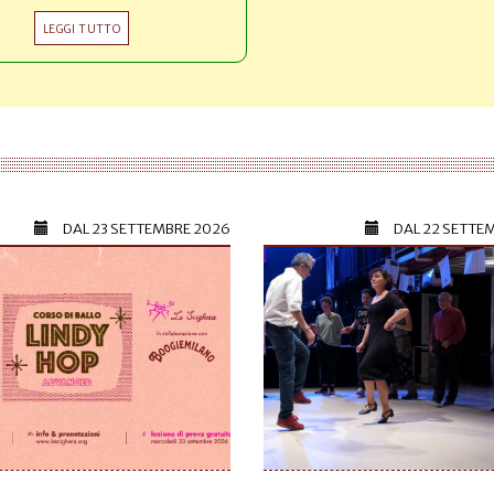
LEGGI TUTTO
DAL
23 SETTEMBRE 2026
DAL
22 SETTE