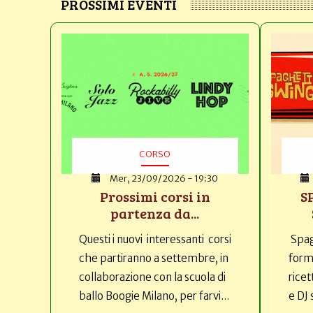
PROSSIMI EVENTI
CORSO
Mer, 23/09/2026 - 19:30
Prossimi corsi in
S
partenza da...
Questi i nuovi interessanti corsi
Spag
che partiranno a settembre, in
forma
collaborazione con la scuola di
ricet
ballo Boogie Milano, per farvi...
e DJ 