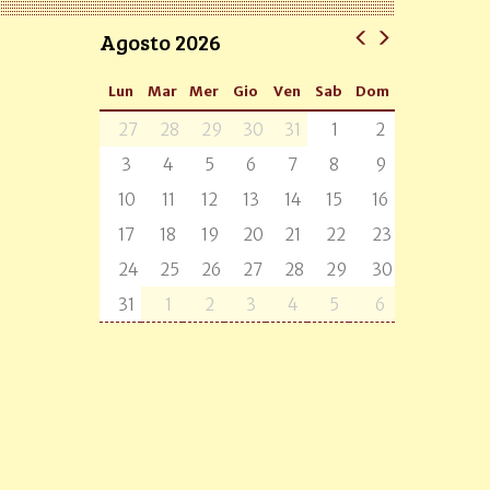
Agosto 2026
Lun
Mar
Mer
Gio
Ven
Sab
Dom
27
28
29
30
31
1
2
3
4
5
6
7
8
9
10
11
12
13
14
15
16
17
18
19
20
21
22
23
24
25
26
27
28
29
30
31
1
2
3
4
5
6