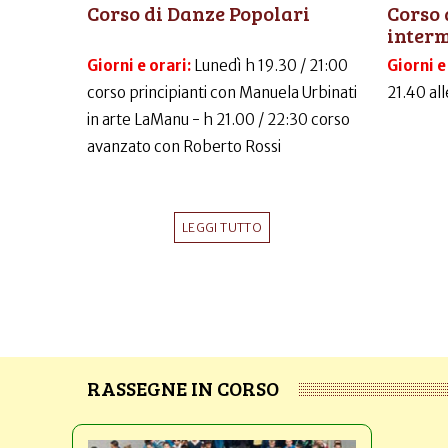
Corso di Danze Popolari
Corso 
inter
Giorni e orari:
Lunedì h 19.30 / 21:00
Giorni e
corso principianti con Manuela Urbinati
21.40 al
in arte LaManu - h 21.00 / 22:30 corso
avanzato con Roberto Rossi
LEGGI TUTTO
RASSEGNE IN CORSO