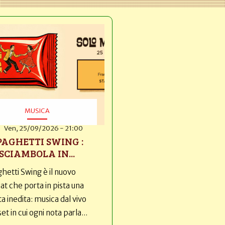
MUSICA
Ven, 25/09/2026 - 21:00
PAGHETTI SWING :
SCIAMBOLA IN...
hetti Swing è il nuovo
t che porta in pista una
ta inedita: musica dal vivo
set in cui ogni nota parla...