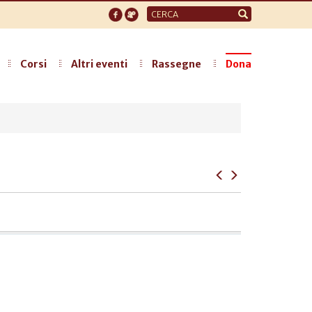
Form
di
ricerca
Corsi
Altri eventi
Rassegne
Dona