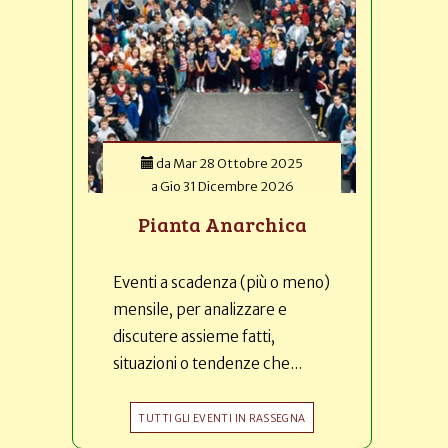
da
Mar 28 Ottobre 2025
a
Gio 31 Dicembre 2026
Pianta Anarchica
Eventi a scadenza (più o meno)
mensile, per analizzare e
discutere assieme fatti,
situazioni o tendenze che...
TUTTI GLI EVENTI IN RASSEGNA