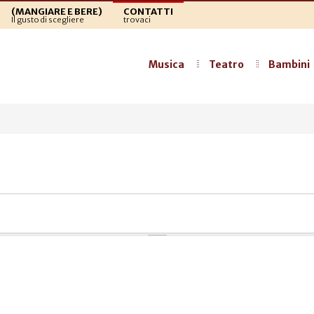
(MANGIARE E BERE)
CONTATTI
Il gusto di scegliere
trovaci
Musica
Teatro
Bambini