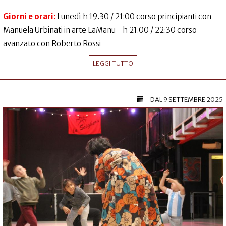
Giorni e orari:
Lunedì h 19.30 / 21:00 corso principianti con
Manuela Urbinati in arte LaManu - h 21.00 / 22:30 corso
avanzato con Roberto Rossi
LEGGI TUTTO
DAL
9 SETTEMBRE 2025