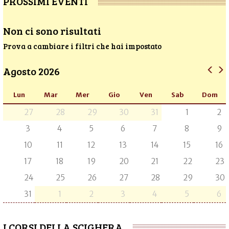
PROSSIMI EVENTI
Non ci sono risultati
Prova a cambiare i filtri che hai impostato
Agosto 2026
Lun
Mar
Mer
Gio
Ven
Sab
Dom
27
28
29
30
31
1
2
3
4
5
6
7
8
9
10
11
12
13
14
15
16
17
18
19
20
21
22
23
24
25
26
27
28
29
30
31
1
2
3
4
5
6
I CORSI DELLA SCIGHERA