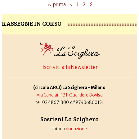
3
« prima
‹
1
2
RASSEGNE IN CORSO
Iscriviti alla Newsletter
(circolo ARCI) La Scighera - Milano
Via Candiani 131, Quartiere Bovisa
tel. 02 48671300 c.f.97406860151
Sostieni La Scighera
fai una
donazione