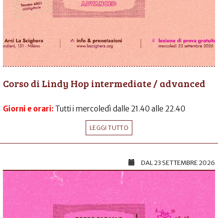
Corso di Lindy Hop intermediate / advanced
Giorni e orari:
Tutti i mercoledì dalle 21.40 alle 22.40
LEGGI TUTTO
DAL
23 SETTEMBRE 2026