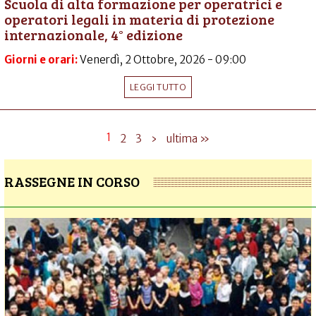
Scuola di alta formazione per operatrici e
operatori legali in materia di protezione
internazionale, 4° edizione
Giorni e orari:
Venerdì, 2 Ottobre, 2026 - 09:00
LEGGI TUTTO
1
2
3
›
ultima »
RASSEGNE IN CORSO