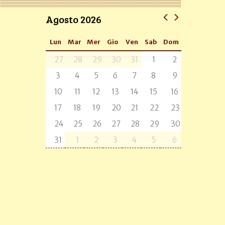
Agosto 2026
Lun
Mar
Mer
Gio
Ven
Sab
Dom
27
28
29
30
31
1
2
3
4
5
6
7
8
9
10
11
12
13
14
15
16
17
18
19
20
21
22
23
24
25
26
27
28
29
30
31
1
2
3
4
5
6