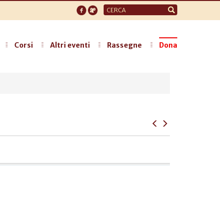
Form
di
ricerca
Corsi
Altri eventi
Rassegne
Dona