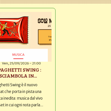
MUSICA
Ven, 25/09/2026 - 21:00
PAGHETTI SWING :
SCIAMBOLA IN...
hetti Swing è il nuovo
t che porta in pista una
ta inedita: musica dal vivo
set in cui ogni nota parla...