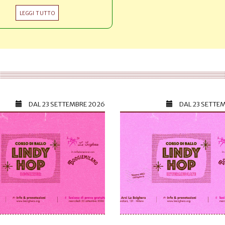
LEGGI TUTTO
DAL
23 SETTEMBRE 2026
DAL
23 SETTE