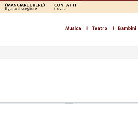
(MANGIARE E BERE)
CONTATTI
Il gusto di scegliere
trovaci
Musica
Teatro
Bambini