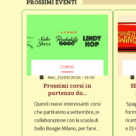
PROSSIMI EVENTI
CORSO
Mer, 23/09/2026 - 19:30
Prossimi corsi in
S
partenza da...
Questi i nuovi interessanti corsi
Spag
che partiranno a settembre, in
forma
collaborazione con la scuola di
ricet
ballo Boogie Milano, per farvi...
e DJ 