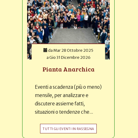
da
Mar 28 Ottobre 2025
a
Gio 31 Dicembre 2026
Pianta Anarchica
Eventi a scadenza (più o meno)
mensile, per analizzare e
discutere assieme fatti,
situazioni o tendenze che...
TUTTI GLI EVENTI IN RASSEGNA