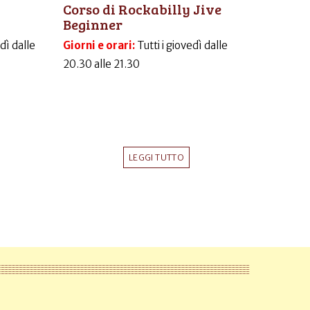
Corso di Rockabilly Jive
Beginner
dì dalle
Giorni e orari:
Tutti i giovedì dalle
20.30 alle 21.30
LEGGI TUTTO