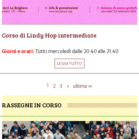
Corso di Lindy Hop intermediate
Giorni e orari:
Tutti i mercoledì dalle 20.40 alle 21.40
LEGGI TUTTO
1
2
3
›
ultima »
RASSEGNE IN CORSO