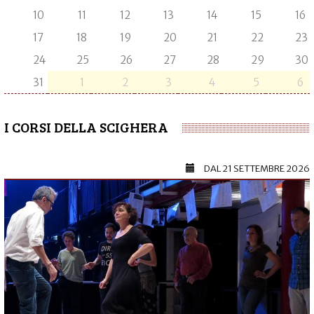
10
11
12
13
14
15
16
17
18
19
20
21
22
23
24
25
26
27
28
29
30
31
1
2
3
4
5
6
I CORSI DELLA SCIGHERA
DAL
21 SETTEMBRE 2026