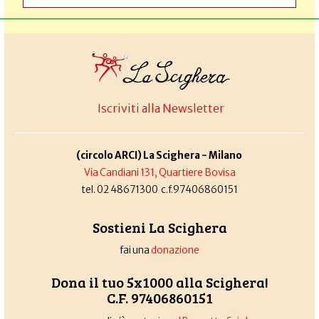
Iscriviti alla Newsletter
(circolo ARCI) La Scighera - Milano
Via Candiani 131, Quartiere Bovisa
tel. 02 48671300 c.f.97406860151
Sostieni La Scighera
fai una
donazione
Dona il tuo 5x1000 alla Scighera!
C.F. 97406860151