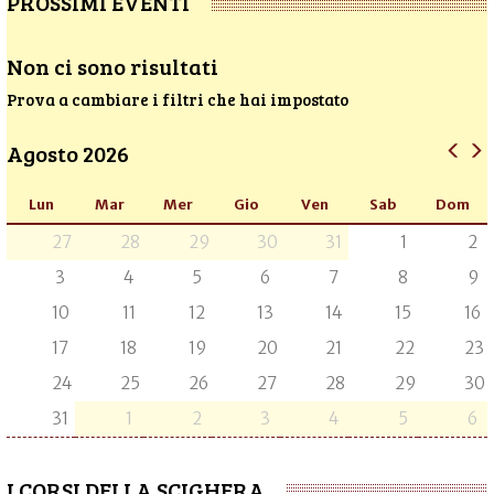
PROSSIMI EVENTI
Non ci sono risultati
Prova a cambiare i filtri che hai impostato
Agosto 2026
Lun
Mar
Mer
Gio
Ven
Sab
Dom
27
28
29
30
31
1
2
3
4
5
6
7
8
9
10
11
12
13
14
15
16
17
18
19
20
21
22
23
24
25
26
27
28
29
30
31
1
2
3
4
5
6
I CORSI DELLA SCIGHERA