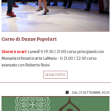
Corso di Danze Popolari
Giorni e orari:
Lunedì h 19.30 / 21:00 corso principianti con
Manuela Urbinati in arte LaManu - h 21.00 / 22:30 corso
avanzato con Roberto Rossi
LEGGI TUTTO
DAL
23 SETTEMBRE 2025