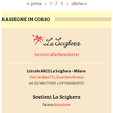
2
« prima
‹
1
3
›
ultima »
RASSEGNE IN CORSO
Iscriviti alla Newsletter
(circolo ARCI) La Scighera - Milano
Via Candiani 131, Quartiere Bovisa
tel. 02 48671300 c.f.97406860151
Sostieni La Scighera
fai una
donazione