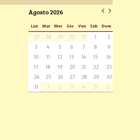
Agosto 2026
Lun
Mar
Mer
Gio
Ven
Sab
Dom
27
28
29
30
31
1
2
3
4
5
6
7
8
9
10
11
12
13
14
15
16
17
18
19
20
21
22
23
24
25
26
27
28
29
30
31
1
2
3
4
5
6