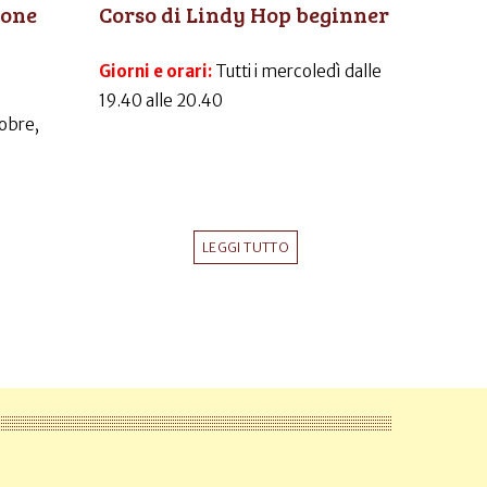
ione
Corso di Lindy Hop beginner
Giorni e orari:
Tutti i mercoledì dalle
19.40 alle 20.40
obre,
LEGGI TUTTO