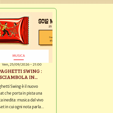
MUSICA
Ven, 25/09/2026 - 21:00
PAGHETTI SWING :
SCIAMBOLA IN...
hetti Swing è il nuovo
t che porta in pista una
ta inedita: musica dal vivo
set in cui ogni nota parla...