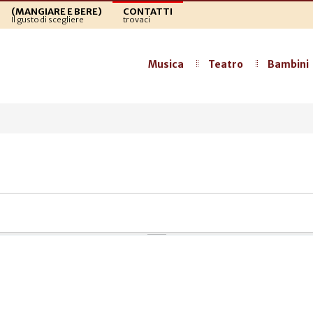
(MANGIARE E BERE)
CONTATTI
Il gusto di scegliere
trovaci
Musica
Teatro
Bambini