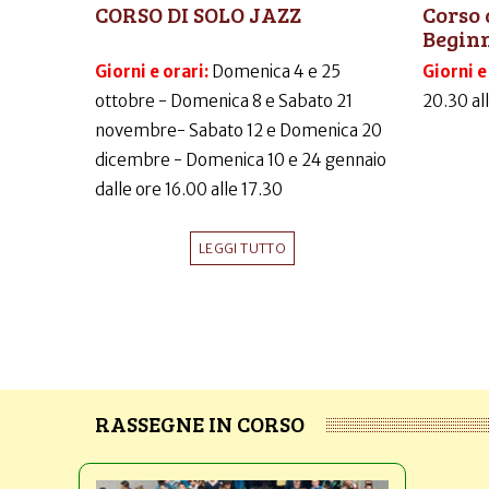
CORSO DI SOLO JAZZ
Corso 
Begin
Giorni e orari:
Domenica 4 e 25
Giorni e
ottobre - Domenica 8 e Sabato 21
20.30 al
novembre- Sabato 12 e Domenica 20
dicembre - Domenica 10 e 24 gennaio
dalle ore 16.00 alle 17.30
LEGGI TUTTO
RASSEGNE IN CORSO