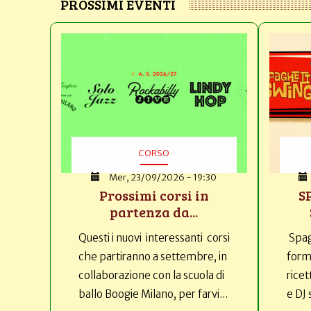
PROSSIMI EVENTI
CORSO
Mer, 23/09/2026 - 19:30
Prossimi corsi in
S
partenza da...
Questi i nuovi interessanti corsi
Spag
che partiranno a settembre, in
forma
collaborazione con la scuola di
ricet
ballo Boogie Milano, per farvi...
e DJ 