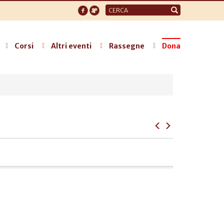
Form
di
ricerca
Corsi
Altri eventi
Rassegne
Dona