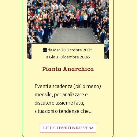
da
Mar 28 Ottobre 2025
a
Gio 31 Dicembre 2026
Pianta Anarchica
Eventi a scadenza (più o meno)
mensile, per analizzare e
discutere assieme fatti,
situazioni o tendenze che...
TUTTI GLI EVENTI IN RASSEGNA