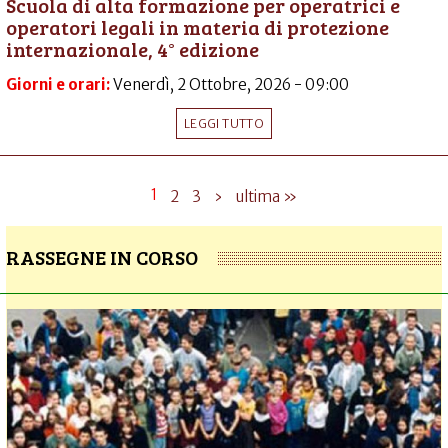
Scuola di alta formazione per operatrici e
operatori legali in materia di protezione
internazionale, 4° edizione
Giorni e orari:
Venerdì, 2 Ottobre, 2026 - 09:00
LEGGI TUTTO
1
2
3
›
ultima »
RASSEGNE IN CORSO