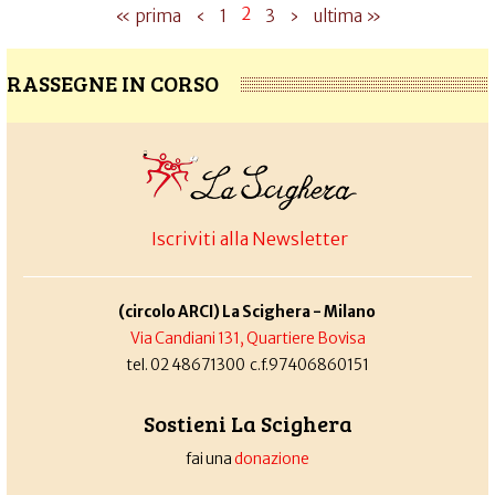
2
« prima
‹
1
3
›
ultima »
RASSEGNE IN CORSO
Iscriviti alla Newsletter
(circolo ARCI) La Scighera - Milano
Via Candiani 131, Quartiere Bovisa
tel. 02 48671300 c.f.97406860151
Sostieni La Scighera
fai una
donazione