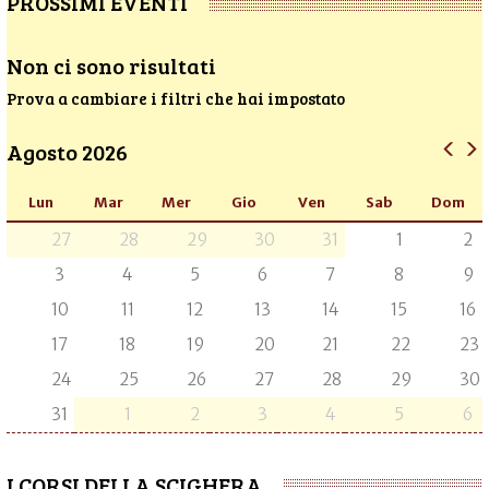
PROSSIMI EVENTI
Non ci sono risultati
Prova a cambiare i filtri che hai impostato
Agosto 2026
Lun
Mar
Mer
Gio
Ven
Sab
Dom
27
28
29
30
31
1
2
3
4
5
6
7
8
9
10
11
12
13
14
15
16
17
18
19
20
21
22
23
24
25
26
27
28
29
30
31
1
2
3
4
5
6
I CORSI DELLA SCIGHERA