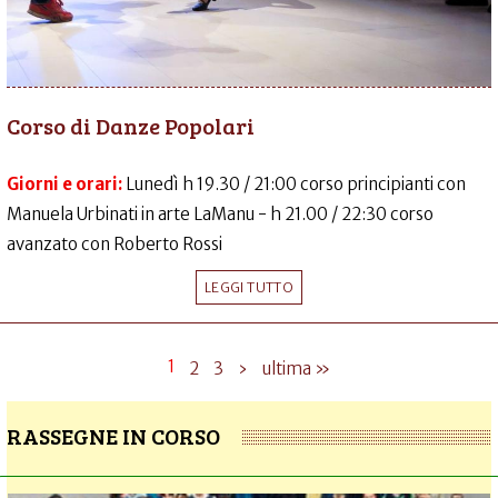
Corso di Danze Popolari
Giorni e orari:
Lunedì h 19.30 / 21:00 corso principianti con
Manuela Urbinati in arte LaManu - h 21.00 / 22:30 corso
avanzato con Roberto Rossi
LEGGI TUTTO
1
2
3
›
ultima »
RASSEGNE IN CORSO