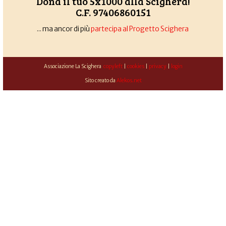
Dona il tuo 5x1000 alla Scighera!
C.F. 97406860151
... ma ancor di più
partecipa al Progetto Scighera
Associazione La Scighera
copyleft
|
cookies
|
privacy
|
login
Sito creato da
Alekos.net