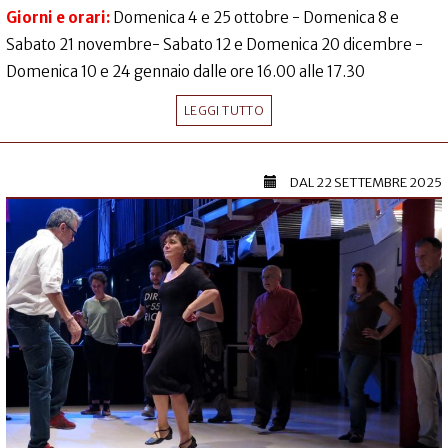
Giorni e orari:
Domenica 4 e 25 ottobre - Domenica 8 e
Sabato 21 novembre- Sabato 12 e Domenica 20 dicembre -
Domenica 10 e 24 gennaio dalle ore 16.00 alle 17.30
LEGGI TUTTO
DAL
22 SETTEMBRE 2025