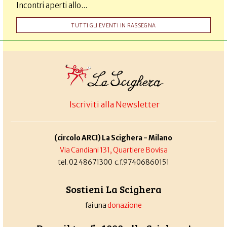
Incontri aperti allo...
TUTTI GLI EVENTI IN RASSEGNA
Iscriviti alla Newsletter
(circolo ARCI) La Scighera - Milano
Via Candiani 131, Quartiere Bovisa
tel. 02 48671300 c.f.97406860151
Sostieni La Scighera
fai una
donazione