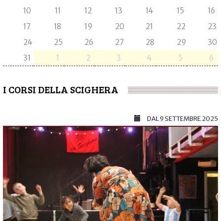
10
11
12
13
14
15
16
17
18
19
20
21
22
23
24
25
26
27
28
29
30
31
1
2
3
4
5
6
I CORSI DELLA SCIGHERA
DAL
9 SETTEMBRE 2025