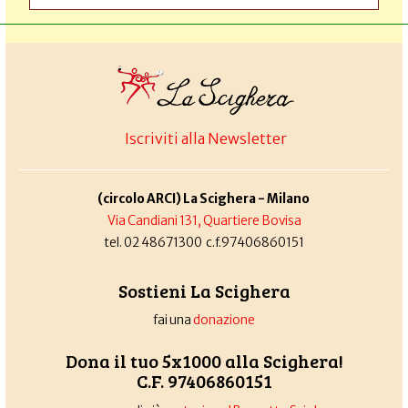
Iscriviti alla Newsletter
(circolo ARCI) La Scighera - Milano
Via Candiani 131, Quartiere Bovisa
tel. 02 48671300 c.f.97406860151
Sostieni La Scighera
fai una
donazione
Dona il tuo 5x1000 alla Scighera!
C.F. 97406860151