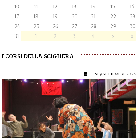
10
11
12
13
14
15
16
17
18
19
20
21
22
23
24
25
26
27
28
29
30
31
1
2
3
4
5
6
I CORSI DELLA SCIGHERA
DAL
9 SETTEMBRE 2025