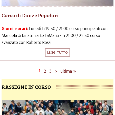
Corso di Danze Popolari
Giorni e orari:
Lunedì h 19.30 / 21:00 corso principianti con
Manuela Urbinati in arte LaManu - h 21.00 / 22:30 corso
avanzato con Roberto Rossi
LEGGI TUTTO
1
2
3
›
ultima »
RASSEGNE IN CORSO