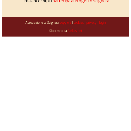
... ma ancor di più
partecipa al Progetto Scighera
Associazione La Scighera
copyleft
|
cookies
|
privacy
|
login
Sito creato da
Alekos.net