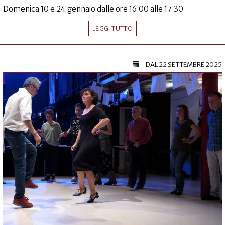
Domenica 10 e 24 gennaio dalle ore 16.00 alle 17.30
LEGGI TUTTO
DAL
22 SETTEMBRE 2025