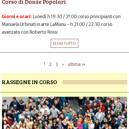
Corso di Danze Popolari
Giorni e orari:
Lunedì h 19.30 / 21:00 corso principianti con
Manuela Urbinati in arte LaManu - h 21.00 / 22:30 corso
avanzato con Roberto Rossi
LEGGI TUTTO
1
2
3
›
ultima »
RASSEGNE IN CORSO