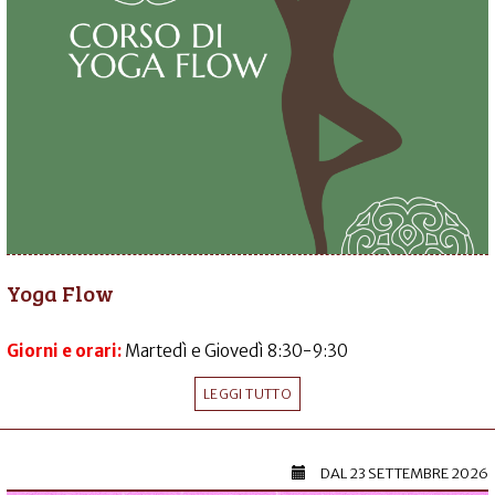
Yoga Flow
Giorni e orari:
Martedì e Giovedì 8:30-9:30
LEGGI TUTTO
DAL
23 SETTEMBRE 2026