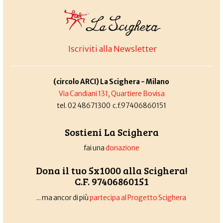
Iscriviti alla Newsletter
(circolo ARCI) La Scighera - Milano
Via Candiani 131, Quartiere Bovisa
tel. 02 48671300 c.f.97406860151
Sostieni La Scighera
fai una
donazione
Dona il tuo 5x1000 alla Scighera!
C.F. 97406860151
... ma ancor di più
partecipa al Progetto Scighera