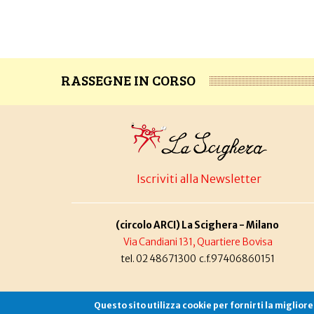
RASSEGNE IN CORSO
Iscriviti alla Newsletter
(circolo ARCI) La Scighera - Milano
Via Candiani 131, Quartiere Bovisa
tel. 02 48671300 c.f.97406860151
Questo sito utilizza cookie per fornirti la miglior