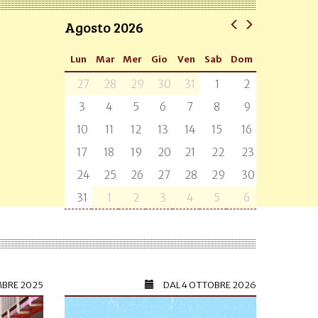
Agosto 2026
Lun
Mar
Mer
Gio
Ven
Sab
Dom
27
28
29
30
31
1
2
3
4
5
6
7
8
9
10
11
12
13
14
15
16
17
18
19
20
21
22
23
24
25
26
27
28
29
30
31
1
2
3
4
5
6
MBRE 2025
DAL
4 OTTOBRE 2026