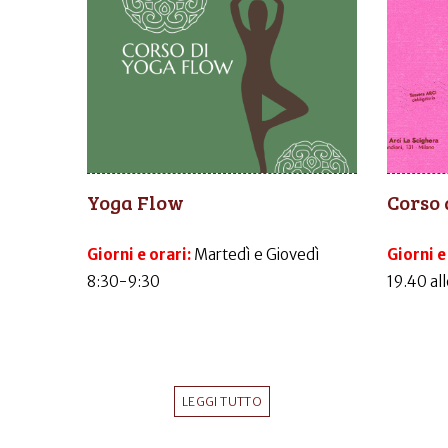
Yoga Flow
Corso 
Giorni e orari:
Martedì e Giovedì
Giorni e
8:30-9:30
19.40 al
LEGGI TUTTO