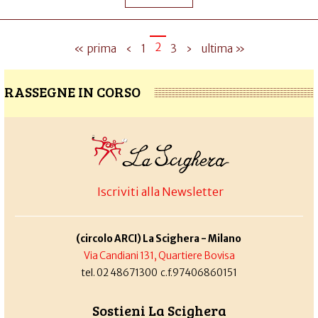
2
« prima
‹
1
3
›
ultima »
RASSEGNE IN CORSO
Iscriviti alla Newsletter
(circolo ARCI) La Scighera - Milano
Via Candiani 131, Quartiere Bovisa
tel. 02 48671300 c.f.97406860151
Sostieni La Scighera