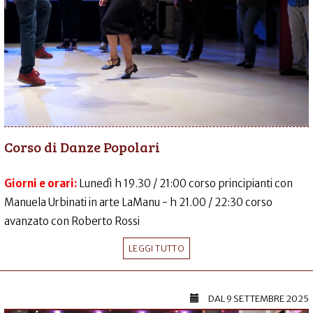
Corso di Danze Popolari
Giorni e orari:
Lunedì h 19.30 / 21:00 corso principianti con
Manuela Urbinati in arte LaManu - h 21.00 / 22:30 corso
avanzato con Roberto Rossi
LEGGI TUTTO
DAL
9 SETTEMBRE 2025