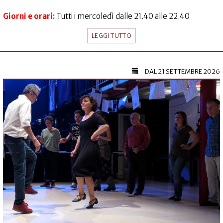
Giorni e orari:
Tutti i mercoledì dalle 21.40 alle 22.40
LEGGI TUTTO
DAL
21 SETTEMBRE 2026