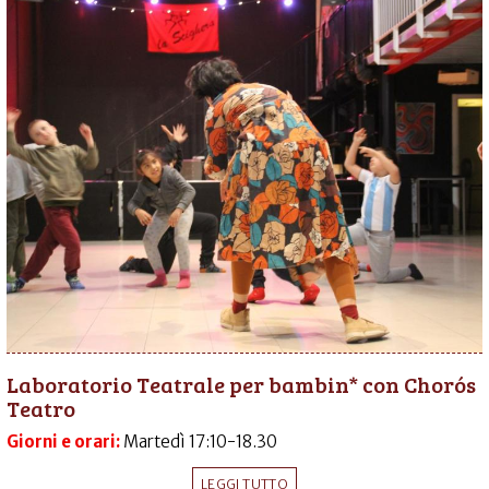
Laboratorio Teatrale per bambin* con Chorós
Teatro
Giorni e orari:
Martedì 17:10-18.30
LEGGI TUTTO