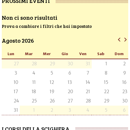
PROSSIMI EVENTI
Non ci sono risultati
Prova a cambiare i filtri che hai impostato
Agosto 2026
Lun
Mar
Mer
Gio
Ven
Sab
Dom
27
28
29
30
31
1
2
3
4
5
6
7
8
9
10
11
12
13
14
15
16
17
18
19
20
21
22
23
24
25
26
27
28
29
30
31
1
2
3
4
5
6
I CORSI DELLA SCIGHERA