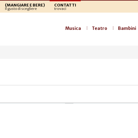
(MANGIARE E BERE)
CONTATTI
Il gusto di scegliere
trovaci
Musica
Teatro
Bambini