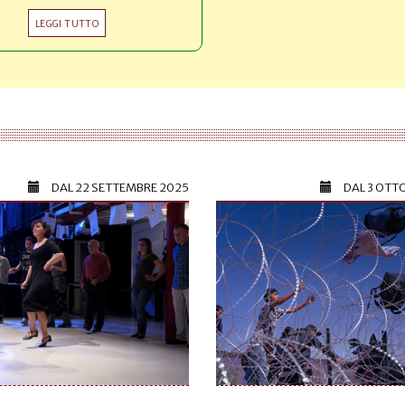
LEGGI TUTTO
DAL
22 SETTEMBRE 2025
DAL
3 OTT