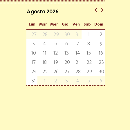
Agosto 2026
Lun
Mar
Mer
Gio
Ven
Sab
Dom
27
28
29
30
31
1
2
3
4
5
6
7
8
9
10
11
12
13
14
15
16
17
18
19
20
21
22
23
24
25
26
27
28
29
30
31
1
2
3
4
5
6