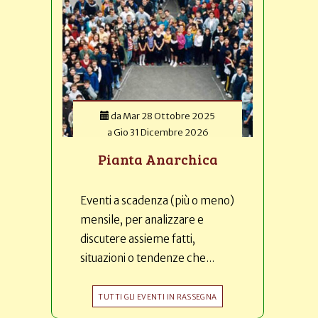
da
Mar 28 Ottobre 2025
a
Gio 31 Dicembre 2026
Pianta Anarchica
Eventi a scadenza (più o meno)
mensile, per analizzare e
discutere assieme fatti,
situazioni o tendenze che...
TUTTI GLI EVENTI IN RASSEGNA