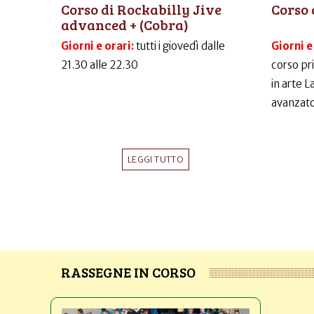
Corso di Rockabilly Jive
Corso 
advanced + (Cobra)
Giorni e orari:
tutti i giovedì dalle
Giorni e
21.30 alle 22.30
corso pr
in arte 
avanzato
LEGGI TUTTO
RASSEGNE IN CORSO