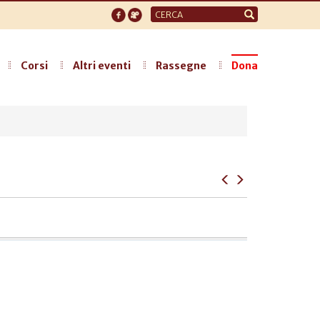
Form
di
ricerca
Corsi
Altri eventi
Rassegne
Dona