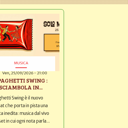
MUSICA
Ven, 25/09/2026 - 21:00
PAGHETTI SWING :
SCIAMBOLA IN...
hetti Swing è il nuovo
t che porta in pista una
ta inedita: musica dal vivo
set in cui ogni nota parla...