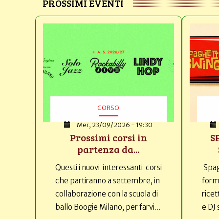
PROSSIMI EVENTI
CORSO
Mer, 23/09/2026 - 19:30
Prossimi corsi in
S
partenza da...
Questi i nuovi interessanti corsi
Spag
che partiranno a settembre, in
forma
collaborazione con la scuola di
ricet
ballo Boogie Milano, per farvi...
e DJ 