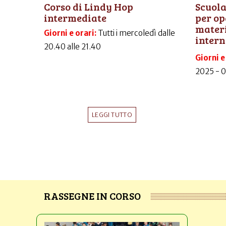
Corso di Lindy Hop
Scuola
intermediate
per op
materi
Giorni e orari:
Tutti i mercoledì dalle
intern
20.40 alle 21.40
Giorni e
2025 - 
LEGGI TUTTO
RASSEGNE IN CORSO