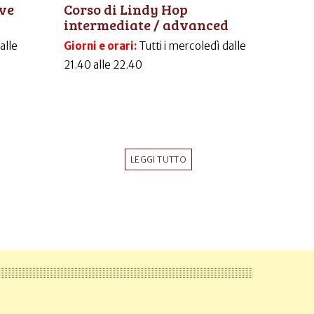
ive
Corso di Lindy Hop
intermediate / advanced
dalle
Giorni e orari:
Tutti i mercoledì dalle
21.40 alle 22.40
LEGGI TUTTO