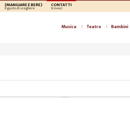
(MANGIARE E BERE)
CONTATTI
Il gusto di scegliere
trovaci
Musica
Teatro
Bambini