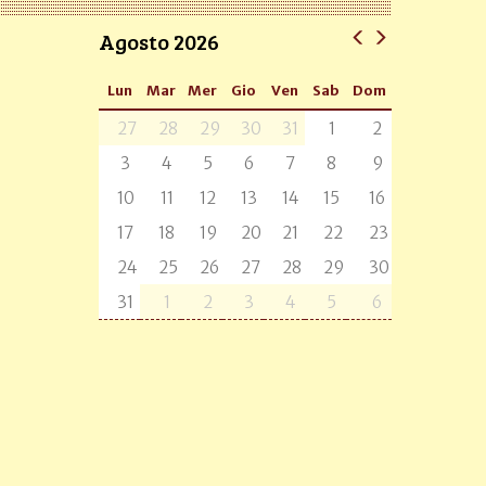
Agosto 2026
Lun
Mar
Mer
Gio
Ven
Sab
Dom
27
28
29
30
31
1
2
3
4
5
6
7
8
9
10
11
12
13
14
15
16
17
18
19
20
21
22
23
24
25
26
27
28
29
30
31
1
2
3
4
5
6