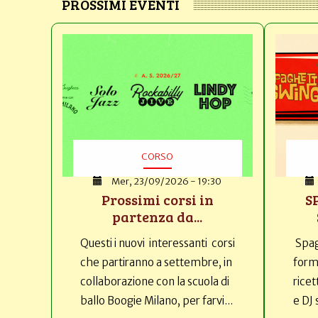
PROSSIMI EVENTI
CORSO
Mer, 23/09/2026 - 19:30
Prossimi corsi in
S
partenza da...
Questi i nuovi interessanti corsi
Spag
che partiranno a settembre, in
forma
collaborazione con la scuola di
ricet
ballo Boogie Milano, per farvi...
e DJ 