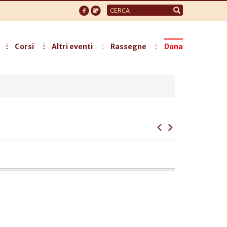
Form
di
ricerca
Corsi
Altri eventi
Rassegne
Dona