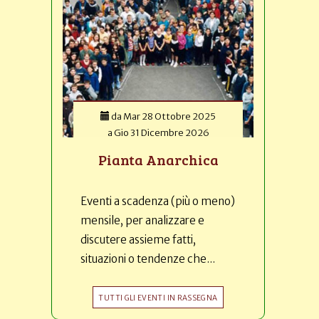
da
Mar 28 Ottobre 2025
a
Gio 31 Dicembre 2026
Pianta Anarchica
Eventi a scadenza (più o meno)
mensile, per analizzare e
discutere assieme fatti,
situazioni o tendenze che...
TUTTI GLI EVENTI IN RASSEGNA