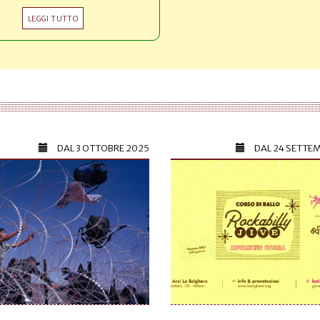
LEGGI TUTTO
DAL
3 OTTOBRE 2025
DAL
24 SETTE