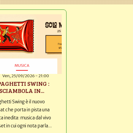
MUSICA
Ven, 25/09/2026 - 21:00
PAGHETTI SWING :
SCIAMBOLA IN...
hetti Swing è il nuovo
t che porta in pista una
ta inedita: musica dal vivo
set in cui ogni nota parla...