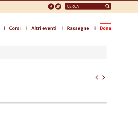
Form
di
ricerca
Corsi
Altri eventi
Rassegne
Dona