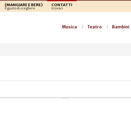
(MANGIARE E BERE)
CONTATTI
Il gusto di scegliere
trovaci
Musica
Teatro
Bambini