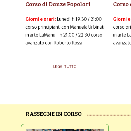
Corso di Danze Popolari
Corso 
Giorni e orari:
Lunedì h 19.30 / 21:00
Giorni e
corso principianti con Manuela Urbinati
corso pr
in arte LaManu - h 21.00 / 22:30 corso
in arte 
avanzato con Roberto Rossi
avanzato
LEGGI TUTTO
RASSEGNE IN CORSO