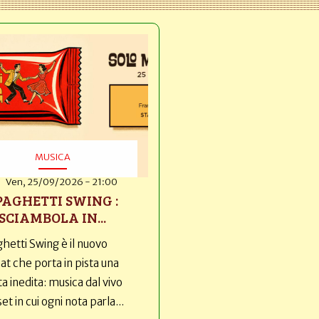
MUSICA
Ven, 25/09/2026 - 21:00
PAGHETTI SWING :
SCIAMBOLA IN...
hetti Swing è il nuovo
t che porta in pista una
ta inedita: musica dal vivo
set in cui ogni nota parla...