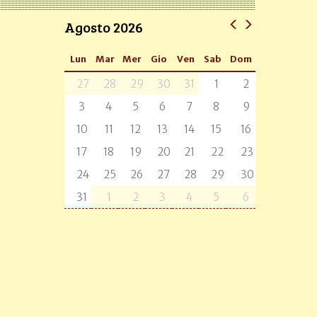
Agosto 2026
Lun
Mar
Mer
Gio
Ven
Sab
Dom
27
28
29
30
31
1
2
3
4
5
6
7
8
9
10
11
12
13
14
15
16
17
18
19
20
21
22
23
24
25
26
27
28
29
30
31
1
2
3
4
5
6