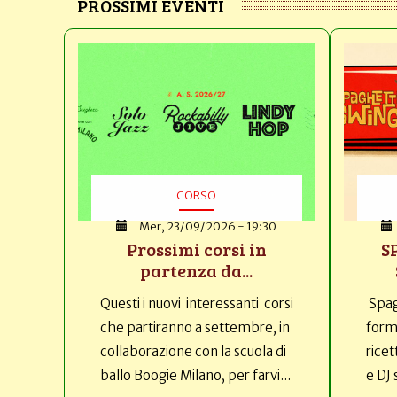
PROSSIMI EVENTI
CORSO
Mer, 23/09/2026 - 19:30
Prossimi corsi in
S
partenza da...
Questi i nuovi interessanti corsi
Spag
che partiranno a settembre, in
forma
collaborazione con la scuola di
ricet
ballo Boogie Milano, per farvi...
e DJ 