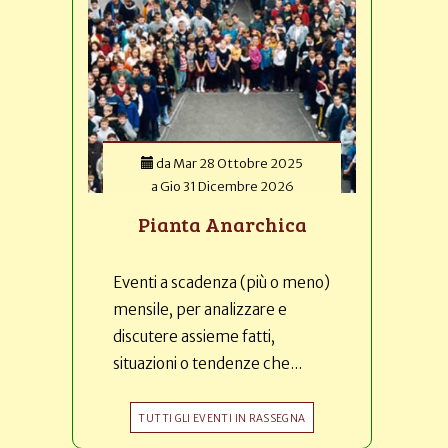
da
Mar 28 Ottobre 2025
a
Gio 31 Dicembre 2026
Pianta Anarchica
Eventi a scadenza (più o meno)
mensile, per analizzare e
discutere assieme fatti,
situazioni o tendenze che...
TUTTI GLI EVENTI IN RASSEGNA