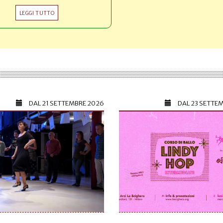
LEGGI TUTTO
DAL
21 SETTEMBRE 2026
DAL
23 SETTE