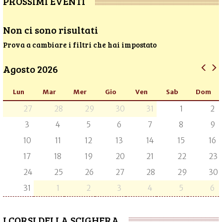
PROSSIMI EVENTI
Non ci sono risultati
Prova a cambiare i filtri che hai impostato
Agosto 2026
Lun
Mar
Mer
Gio
Ven
Sab
Dom
27
28
29
30
31
1
2
3
4
5
6
7
8
9
10
11
12
13
14
15
16
17
18
19
20
21
22
23
24
25
26
27
28
29
30
31
1
2
3
4
5
6
I CORSI DELLA SCIGHERA