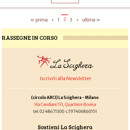
2
« prima
‹
1
3
›
ultima »
RASSEGNE IN CORSO
Iscriviti alla Newsletter
(circolo ARCI) La Scighera - Milano
Via Candiani 131, Quartiere Bovisa
tel. 02 48671300 c.f.97406860151
Sostieni La Scighera