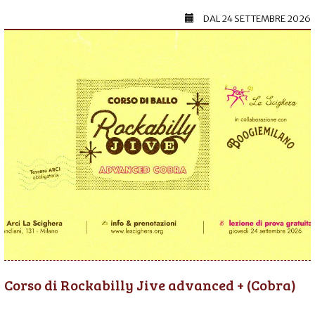
DAL
24 SETTEMBRE 2026
Corso di Rockabilly Jive advanced + (Cobra)