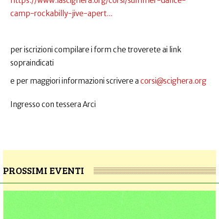
https://www.lascighera.org/corsi/summer-dance-
camp-rockabilly-jive-apert...
per iscrizioni compilare i form che troverete ai link
sopraindicati
e per maggiori informazioni scrivere a
corsi@scighera.org
Ingresso con tessera Arci
PROSSIMI EVENTI