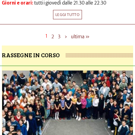
Giorni e orari:
tutti i giovedì dalle 21.30 alle 22.30
LEGGI TUTTO
1
2
3
›
ultima »
RASSEGNE IN CORSO