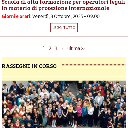
Scuola di alta formazione per operatori legali
in materia di protezione internazionale
Giorni e orari:
Venerdì, 3 Ottobre, 2025 - 09:00
LEGGI TUTTO
1
2
3
›
ultima »
RASSEGNE IN CORSO