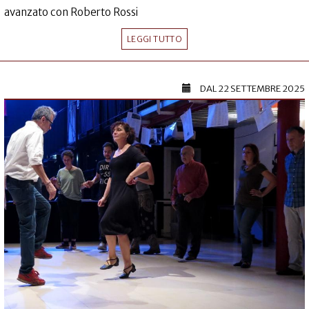
avanzato con Roberto Rossi
LEGGI TUTTO
DAL
22 SETTEMBRE 2025