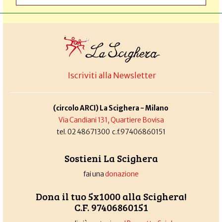
Iscriviti alla Newsletter
(circolo ARCI) La Scighera - Milano
Via Candiani 131, Quartiere Bovisa
tel. 02 48671300 c.f.97406860151
Sostieni La Scighera
fai una
donazione
Dona il tuo 5x1000 alla Scighera!
C.F. 97406860151