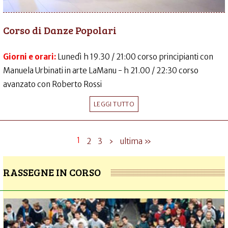
Corso di Danze Popolari
Giorni e orari:
Lunedì h 19.30 / 21:00 corso principianti con
Manuela Urbinati in arte LaManu - h 21.00 / 22:30 corso
avanzato con Roberto Rossi
LEGGI TUTTO
1
2
3
›
ultima »
RASSEGNE IN CORSO