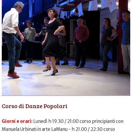
Corso di Danze Popolari
Giorni e orari:
Lunedì h 19.30 / 21:00 corso principianti con
Manuela Urbinati in arte LaManu - h 21.00 / 22:30 corso