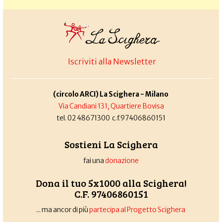
Iscriviti alla Newsletter
(circolo ARCI) La Scighera - Milano
Via Candiani 131, Quartiere Bovisa
tel. 02 48671300 c.f.97406860151
Sostieni La Scighera
fai una
donazione
Dona il tuo 5x1000 alla Scighera!
C.F. 97406860151
... ma ancor di più
partecipa al Progetto Scighera