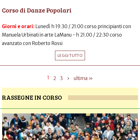
Corso di Danze Popolari
Giorni e orari:
Lunedì h 19.30 / 21:00 corso principianti con
Manuela Urbinati in arte LaManu - h 21.00 / 22:30 corso
avanzato con Roberto Rossi
LEGGI TUTTO
1
2
3
›
ultima »
RASSEGNE IN CORSO