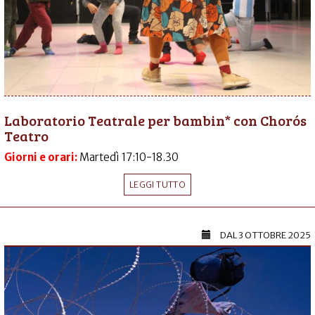
Laboratorio Teatrale per bambin* con Chorós
Teatro
Giorni e orari:
Martedì 17:10-18.30
LEGGI TUTTO
DAL
3 OTTOBRE 2025