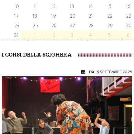
10
11
12
13
14
15
16
17
18
19
20
21
22
23
24
25
26
27
28
29
30
31
1
2
3
4
5
6
I CORSI DELLA SCIGHERA
DAL
9 SETTEMBRE 2025