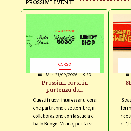
PROSSIMI EVENTI
CORSO
Mer, 23/09/2026 - 19:30
Prossimi corsi in
S
partenza da...
Questi i nuovi interessanti corsi
Spag
che partiranno a settembre, in
forma
collaborazione con la scuola di
ricet
ballo Boogie Milano, per farvi...
e DJ 