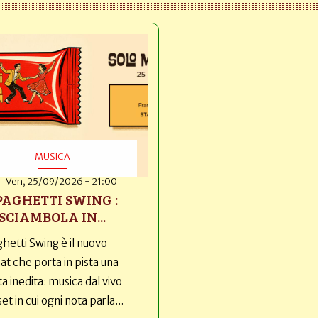
MUSICA
Ven, 25/09/2026 - 21:00
PAGHETTI SWING :
SCIAMBOLA IN...
hetti Swing è il nuovo
t che porta in pista una
ta inedita: musica dal vivo
set in cui ogni nota parla...