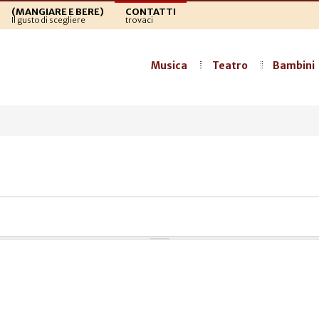
(MANGIARE E BERE)
CONTATTI
Il gusto di scegliere
trovaci
Musica
Teatro
Bambini