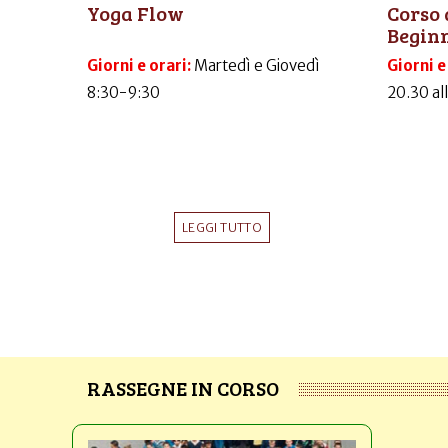
Yoga Flow
Corso 
Begin
Giorni e orari:
Martedì e Giovedì
Giorni e
8:30-9:30
20.30 al
LEGGI TUTTO
RASSEGNE IN CORSO