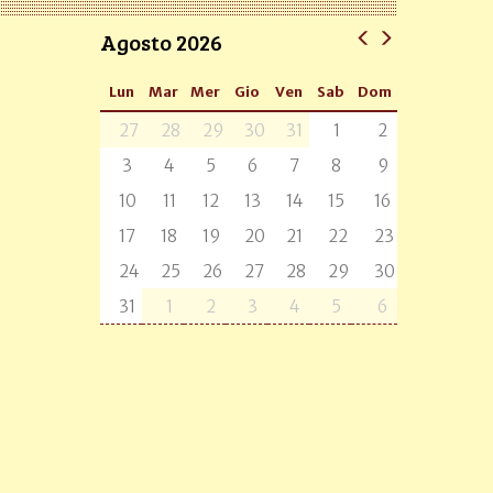
Agosto 2026
Lun
Mar
Mer
Gio
Ven
Sab
Dom
27
28
29
30
31
1
2
3
4
5
6
7
8
9
10
11
12
13
14
15
16
17
18
19
20
21
22
23
24
25
26
27
28
29
30
31
1
2
3
4
5
6