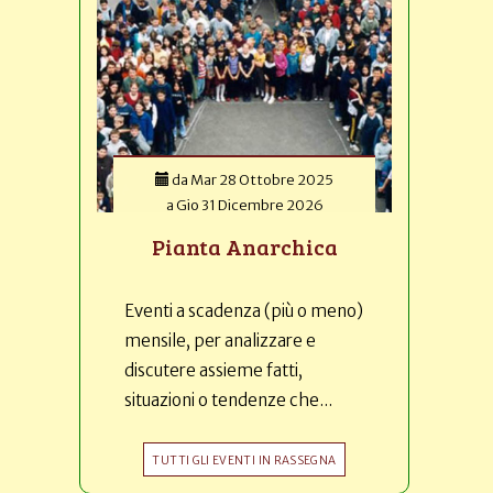
da
Mar 28 Ottobre 2025
a
Gio 31 Dicembre 2026
Pianta Anarchica
Eventi a scadenza (più o meno)
mensile, per analizzare e
discutere assieme fatti,
situazioni o tendenze che...
TUTTI GLI EVENTI IN RASSEGNA