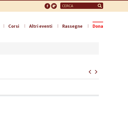
Form
di
ricerca
Corsi
Altri eventi
Rassegne
Dona