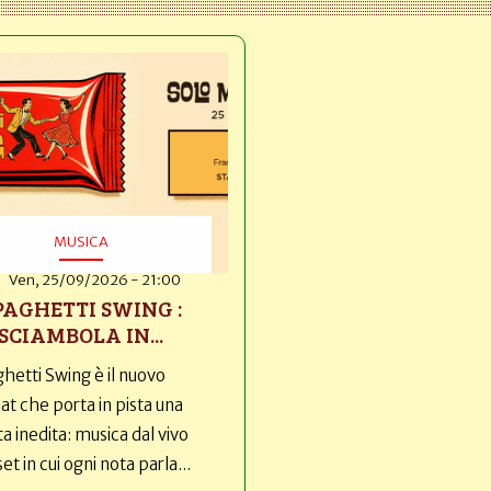
MUSICA
Ven, 25/09/2026 - 21:00
PAGHETTI SWING :
SCIAMBOLA IN...
hetti Swing è il nuovo
t che porta in pista una
ta inedita: musica dal vivo
set in cui ogni nota parla...