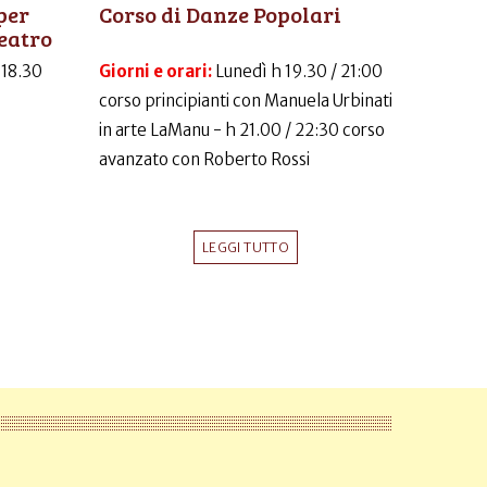
per
Corso di Danze Popolari
eatro
-18.30
Giorni e orari:
Lunedì h 19.30 / 21:00
corso principianti con Manuela Urbinati
in arte LaManu - h 21.00 / 22:30 corso
avanzato con Roberto Rossi
LEGGI TUTTO