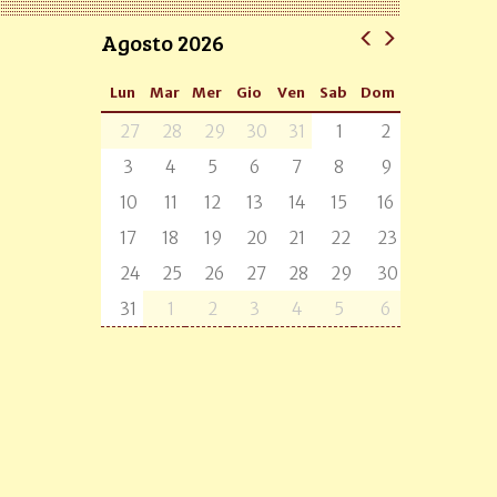
Agosto 2026
Lun
Mar
Mer
Gio
Ven
Sab
Dom
27
28
29
30
31
1
2
3
4
5
6
7
8
9
10
11
12
13
14
15
16
17
18
19
20
21
22
23
24
25
26
27
28
29
30
31
1
2
3
4
5
6