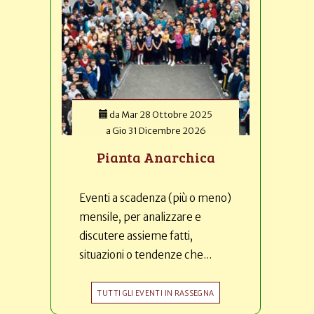
da
Mar 28 Ottobre 2025
a
Gio 31 Dicembre 2026
Pianta Anarchica
Eventi a scadenza (più o meno)
mensile, per analizzare e
discutere assieme fatti,
situazioni o tendenze che...
TUTTI GLI EVENTI IN RASSEGNA