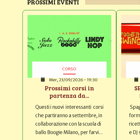
PROSSIMI EVENTI
CORSO
Mer, 23/09/2026 - 19:30
Prossimi corsi in
S
partenza da...
Questi i nuovi interessanti corsi
Spag
che partiranno a settembre, in
forma
collaborazione con la scuola di
ricet
ballo Boogie Milano, per farvi...
e DJ 