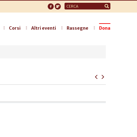
Form
di
ricerca
Corsi
Altri eventi
Rassegne
Dona