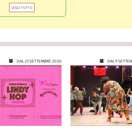
LEGGI TUTTO
DAL
23 SETTEMBRE 2026
DAL
9 SETTE