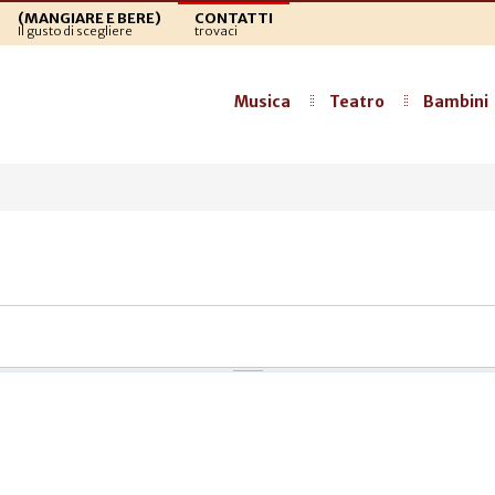
(MANGIARE E BERE)
CONTATTI
Il gusto di scegliere
trovaci
Musica
Teatro
Bambini