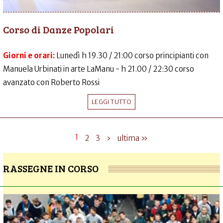
Corso di Danze Popolari
Giorni e orari:
Lunedì h 19.30 / 21:00 corso principianti con
Manuela Urbinati in arte LaManu - h 21.00 / 22:30 corso
avanzato con Roberto Rossi
LEGGI TUTTO
1
2
3
›
ultima »
RASSEGNE IN CORSO