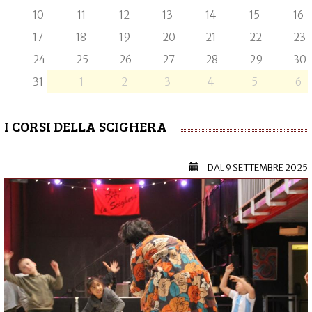
10
11
12
13
14
15
16
17
18
19
20
21
22
23
24
25
26
27
28
29
30
31
1
2
3
4
5
6
I CORSI DELLA SCIGHERA
DAL
9 SETTEMBRE 2025