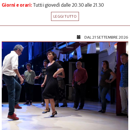
Giorni e orari:
Tutti i giovedì dalle 20.30 alle 21.30
LEGGI TUTTO
DAL
21 SETTEMBRE 2026