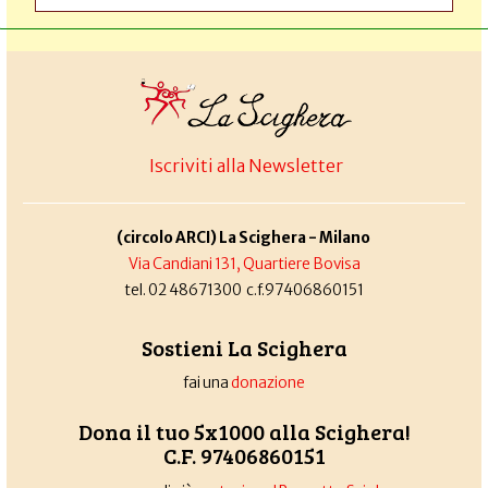
Iscriviti alla Newsletter
(circolo ARCI) La Scighera - Milano
Via Candiani 131, Quartiere Bovisa
tel. 02 48671300 c.f.97406860151
Sostieni La Scighera
fai una
donazione
Dona il tuo 5x1000 alla Scighera!
C.F. 97406860151