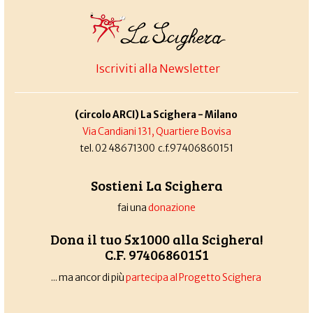
Iscriviti alla Newsletter
(circolo ARCI) La Scighera - Milano
Via Candiani 131, Quartiere Bovisa
tel. 02 48671300 c.f.97406860151
Sostieni La Scighera
fai una
donazione
Dona il tuo 5x1000 alla Scighera!
C.F. 97406860151
... ma ancor di più
partecipa al Progetto Scighera