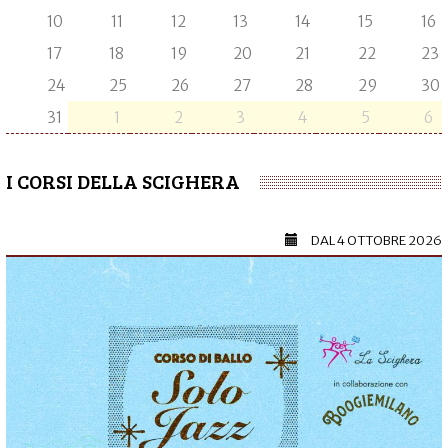
10
11
12
13
14
15
16
17
18
19
20
21
22
23
24
25
26
27
28
29
30
31
1
2
3
4
5
6
I CORSI DELLA SCIGHERA
DAL
4 OTTOBRE 2026