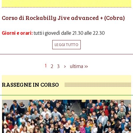
Corso di Rockabilly Jive advanced + (Cobra)
Giorni e orari:
tutti i giovedì dalle 21.30 alle 22.30
LEGGI TUTTO
1
2
3
›
ultima »
RASSEGNE IN CORSO