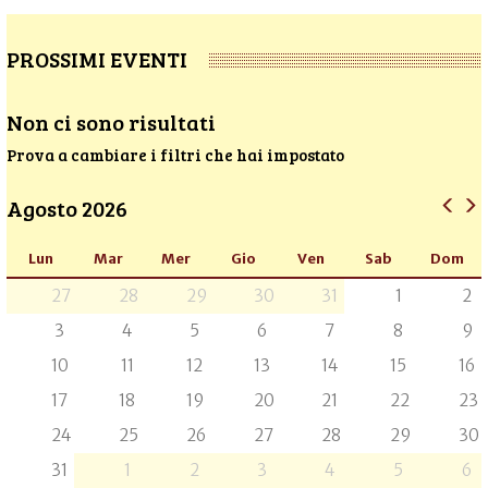
PROSSIMI EVENTI
Non ci sono risultati
Prova a cambiare i filtri che hai impostato
Agosto 2026
Lun
Mar
Mer
Gio
Ven
Sab
Dom
27
28
29
30
31
1
2
3
4
5
6
7
8
9
10
11
12
13
14
15
16
17
18
19
20
21
22
23
24
25
26
27
28
29
30
31
1
2
3
4
5
6