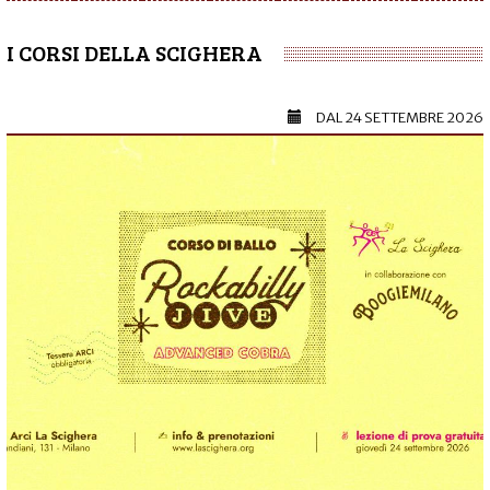
I CORSI DELLA SCIGHERA
DAL
24 SETTEMBRE 2026