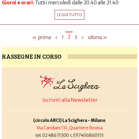
Giorni e orari:
Tutti i mercoledì dalle 20.40 alle 21.40
LEGGI TUTTO
2
« prima
‹
1
3
›
ultima »
RASSEGNE IN CORSO
Iscriviti alla Newsletter
(circolo ARCI) La Scighera - Milano
Via Candiani 131, Quartiere Bovisa
tel. 02 48671300 c.f.97406860151