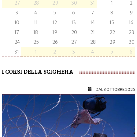
27
28
29
30
31
1
2
3
4
5
6
7
8
9
10
11
12
13
14
15
16
17
18
19
20
21
22
23
24
25
26
27
28
29
30
31
1
2
3
4
5
6
I CORSI DELLA SCIGHERA
DAL
3 OTTOBRE 2025