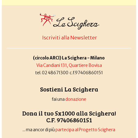
Iscriviti alla Newsletter
(circolo ARCI) La Scighera - Milano
Via Candiani 131, Quartiere Bovisa
tel. 02 48671300 c.f.97406860151
Sostieni La Scighera
fai una
donazione
Dona il tuo 5x1000 alla Scighera!
C.F. 97406860151
... ma ancor di più
partecipa al Progetto Scighera