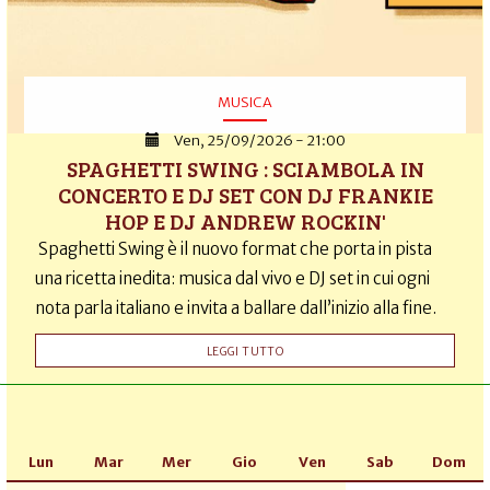
MUSICA
Ven, 25/09/2026 - 21:00
SPAGHETTI SWING : SCIAMBOLA IN
CONCERTO E DJ SET CON DJ FRANKIE
HOP E DJ ANDREW ROCKIN'
Spaghetti Swing è il nuovo format che porta in pista
una ricetta inedita: musica dal vivo e DJ set in cui ogni
nota parla italiano e invita a ballare dall’inizio alla fine.
LEGGI TUTTO
Lun
Mar
Mer
Gio
Ven
Sab
Dom