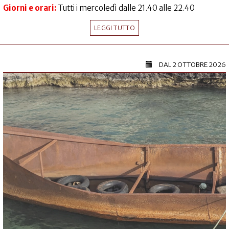
Giorni e orari:
Tutti i mercoledì dalle 21.40 alle 22.40
LEGGI TUTTO
DAL
2 OTTOBRE 2026