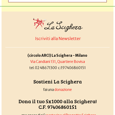
Iscriviti alla Newsletter
(circolo ARCI) La Scighera - Milano
Via Candiani 131, Quartiere Bovisa
tel. 02 48671300 c.f.97406860151
Sostieni La Scighera
fai una
donazione
Dona il tuo 5x1000 alla Scighera!
C.F. 97406860151