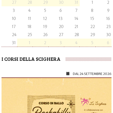
27
28
29
30
31
1
2
3
4
5
6
7
8
9
10
11
12
13
14
15
16
17
18
19
20
21
22
23
24
25
26
27
28
29
30
31
1
2
3
4
5
6
I CORSI DELLA SCIGHERA
DAL
24 SETTEMBRE 2026