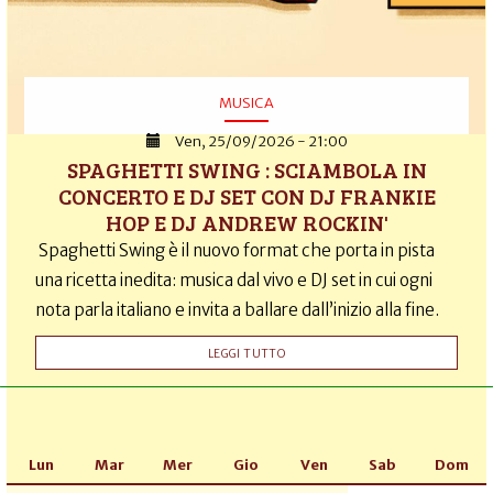
MUSICA
Ven, 25/09/2026 - 21:00
SPAGHETTI SWING : SCIAMBOLA IN
CONCERTO E DJ SET CON DJ FRANKIE
HOP E DJ ANDREW ROCKIN'
Spaghetti Swing è il nuovo format che porta in pista
una ricetta inedita: musica dal vivo e DJ set in cui ogni
nota parla italiano e invita a ballare dall’inizio alla fine.
LEGGI TUTTO
Lun
Mar
Mer
Gio
Ven
Sab
Dom