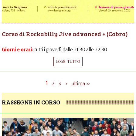
Corso di Rockabilly Jive advanced + (Cobra)
Giorni e orari:
tutti i giovedì dalle 21.30 alle 22.30
LEGGI TUTTO
1
2
3
›
ultima »
RASSEGNE IN CORSO