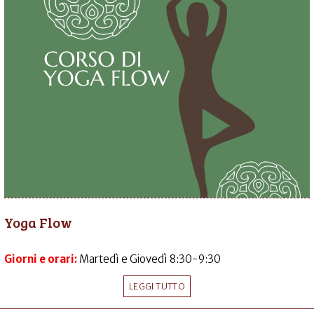
Yoga Flow
Giorni e orari:
Martedì e Giovedì 8:30-9:30
LEGGI TUTTO