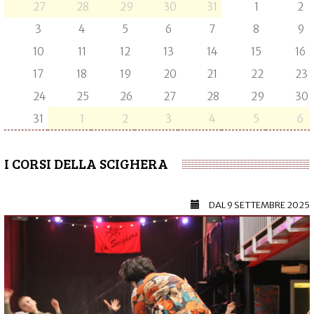
27
28
29
30
31
1
2
3
4
5
6
7
8
9
10
11
12
13
14
15
16
17
18
19
20
21
22
23
24
25
26
27
28
29
30
31
1
2
3
4
5
6
I CORSI DELLA SCIGHERA
DAL
9 SETTEMBRE 2025