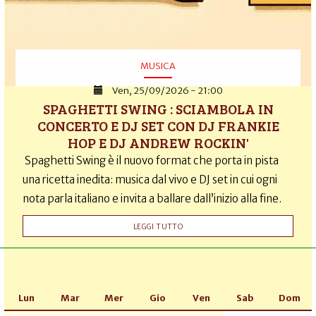
MUSICA
Ven, 25/09/2026 - 21:00
SPAGHETTI SWING : SCIAMBOLA IN
CONCERTO E DJ SET CON DJ FRANKIE
HOP E DJ ANDREW ROCKIN'
Spaghetti Swing è il nuovo format che porta in pista
una ricetta inedita: musica dal vivo e DJ set in cui ogni
nota parla italiano e invita a ballare dall’inizio alla fine.
LEGGI TUTTO
Lun
Mar
Mer
Gio
Ven
Sab
Dom