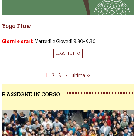
Yoga Flow
Giorni e orari:
Martedì e Giovedì 8:30-9:30
LEGGI TUTTO
1
2
3
›
ultima »
RASSEGNE IN CORSO