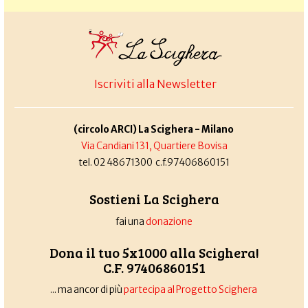
Iscriviti alla Newsletter
(circolo ARCI) La Scighera - Milano
Via Candiani 131, Quartiere Bovisa
tel. 02 48671300 c.f.97406860151
Sostieni La Scighera
fai una
donazione
Dona il tuo 5x1000 alla Scighera!
C.F. 97406860151
... ma ancor di più
partecipa al Progetto Scighera