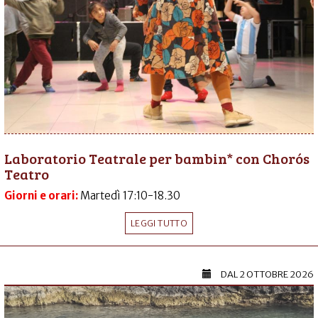
Laboratorio Teatrale per bambin* con Chorós
Teatro
Giorni e orari:
Martedì 17:10-18.30
LEGGI TUTTO
DAL
2 OTTOBRE 2026