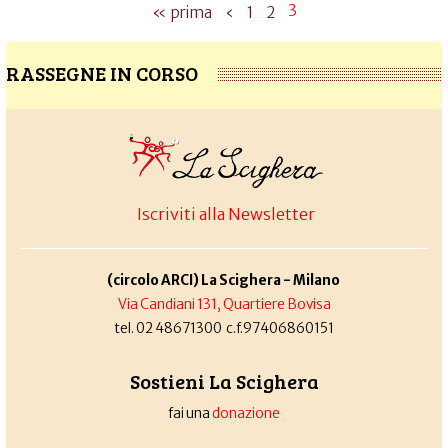
3
« prima
‹
1
2
RASSEGNE IN CORSO
Iscriviti alla Newsletter
(circolo ARCI) La Scighera - Milano
Via Candiani 131, Quartiere Bovisa
tel. 02 48671300 c.f.97406860151
Sostieni La Scighera
fai una
donazione