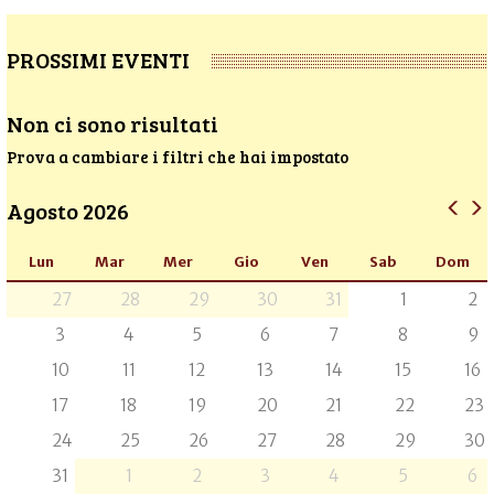
PROSSIMI EVENTI
Non ci sono risultati
Prova a cambiare i filtri che hai impostato
Agosto 2026
Lun
Mar
Mer
Gio
Ven
Sab
Dom
27
28
29
30
31
1
2
3
4
5
6
7
8
9
10
11
12
13
14
15
16
17
18
19
20
21
22
23
24
25
26
27
28
29
30
31
1
2
3
4
5
6