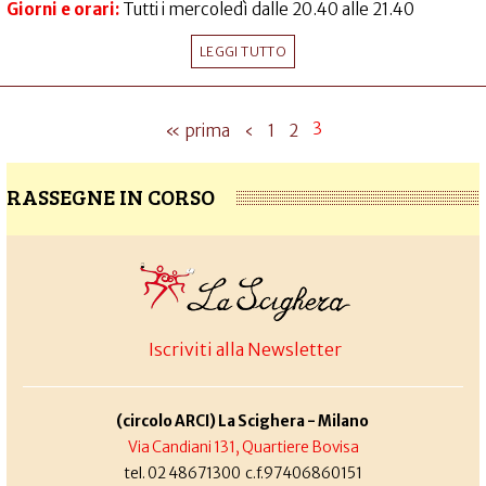
Giorni e orari:
Tutti i mercoledì dalle 20.40 alle 21.40
LEGGI TUTTO
3
« prima
‹
1
2
RASSEGNE IN CORSO
Iscriviti alla Newsletter
(circolo ARCI) La Scighera - Milano
Via Candiani 131, Quartiere Bovisa
tel. 02 48671300 c.f.97406860151