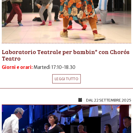
Laboratorio Teatrale per bambin* con Chorós
Teatro
Giorni e orari:
Martedì 17:10-18.30
LEGGI TUTTO
DAL
22 SETTEMBRE 2025