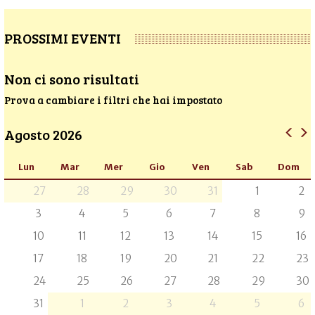
PROSSIMI EVENTI
Non ci sono risultati
Prova a cambiare i filtri che hai impostato
Agosto 2026
Lun
Mar
Mer
Gio
Ven
Sab
Dom
27
28
29
30
31
1
2
3
4
5
6
7
8
9
10
11
12
13
14
15
16
17
18
19
20
21
22
23
24
25
26
27
28
29
30
31
1
2
3
4
5
6