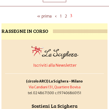
3
« prima
‹
1
2
RASSEGNE IN CORSO
Iscriviti alla Newsletter
(circolo ARCI) La Scighera - Milano
Via Candiani 131, Quartiere Bovisa
tel. 02 48671300 c.f.97406860151
Sostieni La Scighera