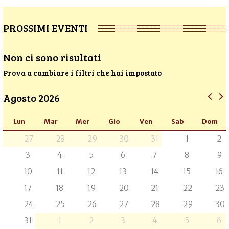
PROSSIMI EVENTI
Non ci sono risultati
Prova a cambiare i filtri che hai impostato
Agosto 2026
Lun
Mar
Mer
Gio
Ven
Sab
Dom
27
28
29
30
31
1
2
3
4
5
6
7
8
9
10
11
12
13
14
15
16
17
18
19
20
21
22
23
24
25
26
27
28
29
30
31
1
2
3
4
5
6