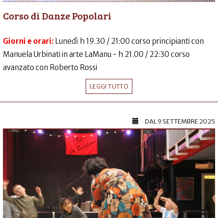
Corso di Danze Popolari
Giorni e orari:
Lunedì h 19.30 / 21:00 corso principianti con
Manuela Urbinati in arte LaManu - h 21.00 / 22:30 corso
avanzato con Roberto Rossi
LEGGI TUTTO
DAL
9 SETTEMBRE 2025