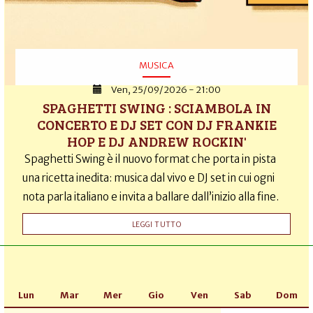
MUSICA
Ven, 25/09/2026 - 21:00
SPAGHETTI SWING : SCIAMBOLA IN
CONCERTO E DJ SET CON DJ FRANKIE
HOP E DJ ANDREW ROCKIN'
Spaghetti Swing è il nuovo format che porta in pista
una ricetta inedita: musica dal vivo e DJ set in cui ogni
nota parla italiano e invita a ballare dall’inizio alla fine.
LEGGI TUTTO
Lun
Mar
Mer
Gio
Ven
Sab
Dom