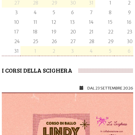
27
28
29
30
31
1
2
3
4
5
6
7
8
9
10
11
12
13
14
15
16
17
18
19
20
21
22
23
24
25
26
27
28
29
30
31
1
2
3
4
5
6
I CORSI DELLA SCIGHERA
DAL
23 SETTEMBRE 2026