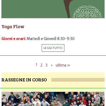
Yoga Flow
Giorni e orari:
Martedì e Giovedì 8:30-9:30
LEGGI TUTTO
1
2
3
›
ultima »
RASSEGNE IN CORSO