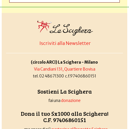
Iscriviti alla Newsletter
(circolo ARCI) La Scighera - Milano
Via Candiani 131, Quartiere Bovisa
tel. 02 48671300 c.f.97406860151
Sostieni La Scighera
fai una
donazione
Dona il tuo 5x1000 alla Scighera!
C.F. 97406860151