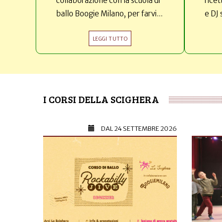
collaborazione con la scuola di
ricet
ballo Boogie Milano, per farvi...
e DJ 
LEGGI TUTTO
I CORSI DELLA SCIGHERA
DAL
24 SETTEMBRE 2026