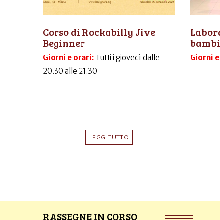
Corso di Rockabilly Jive
Labora
Beginner
bambi
Giorni e orari:
Tutti i giovedì dalle
Giorni e
20.30 alle 21.30
LEGGI TUTTO
RASSEGNE IN CORSO