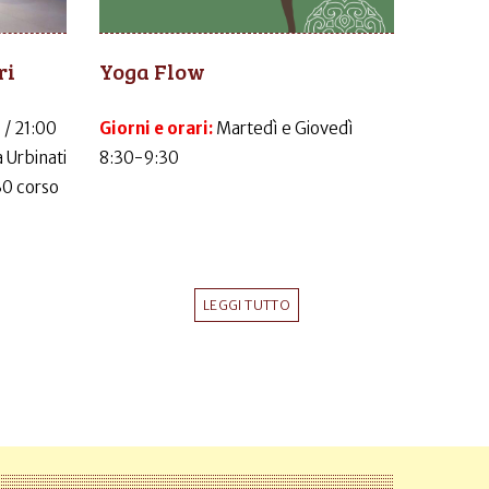
ri
Yoga Flow
 / 21:00
Giorni e orari:
Martedì e Giovedì
 Urbinati
8:30-9:30
30 corso
LEGGI TUTTO