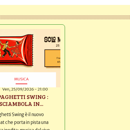
MUSICA
Ven, 25/09/2026 - 21:00
PAGHETTI SWING :
SCIAMBOLA IN...
hetti Swing è il nuovo
t che porta in pista una