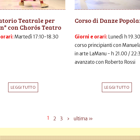
torio Teatrale per
Corso di Danze Popola
n* con Chorós Teatro
 orari:
Martedì 17:10-18.30
Giorni e orari:
Lunedì h 19.30
corso principianti con Manuela
in arte LaManu - h 21.00 / 22:
avanzato con Roberto Rossi
LEGGI TUTTO
LEGGI TUTTO
1
2
3
›
ultima »