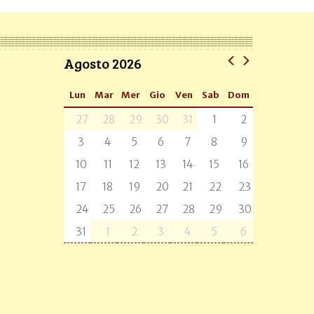
Agosto 2026
Lun
Mar
Mer
Gio
Ven
Sab
Dom
27
28
29
30
31
1
2
3
4
5
6
7
8
9
10
11
12
13
14
15
16
17
18
19
20
21
22
23
24
25
26
27
28
29
30
31
1
2
3
4
5
6