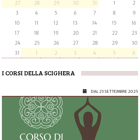
27
28
29
30
31
1
2
3
4
5
6
7
8
9
10
11
12
13
14
15
16
17
18
19
20
21
22
23
24
25
26
27
28
29
30
31
1
2
3
4
5
6
I CORSI DELLA SCIGHERA
DAL
23 SETTEMBRE 2025