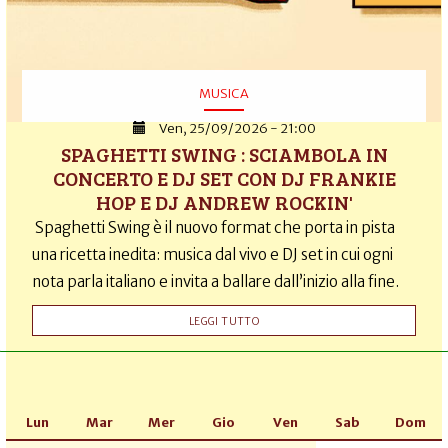
MUSICA
Ven, 25/09/2026 - 21:00
SPAGHETTI SWING : SCIAMBOLA IN
CONCERTO E DJ SET CON DJ FRANKIE
HOP E DJ ANDREW ROCKIN'
Spaghetti Swing è il nuovo format che porta in pista
una ricetta inedita: musica dal vivo e DJ set in cui ogni
nota parla italiano e invita a ballare dall’inizio alla fine.
LEGGI TUTTO
Lun
Mar
Mer
Gio
Ven
Sab
Dom