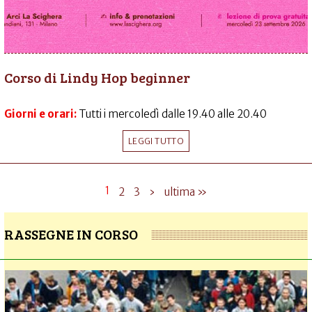
Corso di Lindy Hop beginner
Giorni e orari:
Tutti i mercoledì dalle 19.40 alle 20.40
LEGGI TUTTO
1
2
3
›
ultima »
RASSEGNE IN CORSO