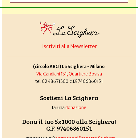
Iscriviti alla Newsletter
(circolo ARCI) La Scighera - Milano
Via Candiani 131, Quartiere Bovisa
tel. 02 48671300 c.f.97406860151
Sostieni La Scighera
fai una
donazione
Dona il tuo 5x1000 alla Scighera!
C.F. 97406860151