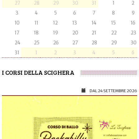
27
28
29
30
31
1
2
3
4
5
6
7
8
9
10
11
12
13
14
15
16
17
18
19
20
21
22
23
24
25
26
27
28
29
30
31
1
2
3
4
5
6
I CORSI DELLA SCIGHERA
DAL
24 SETTEMBRE 2026