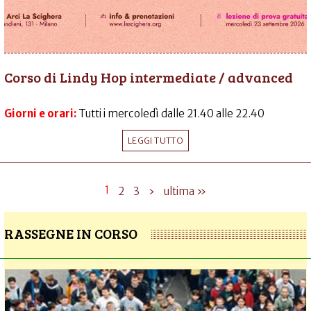
Corso di Lindy Hop intermediate / advanced
Giorni e orari:
Tutti i mercoledì dalle 21.40 alle 22.40
LEGGI TUTTO
1
2
3
›
ultima »
RASSEGNE IN CORSO