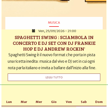
MUSICA
Ven, 25/09/2026 - 21:00
SPAGHETTI SWING : SCIAMBOLA IN
CONCERTO E DJ SET CON DJ FRANKIE
HOP E DJ ANDREW ROCKIN'
Spaghetti Swing è il nuovo format che porta in pista
una ricetta inedita: musica dal vivo e DJ set in cui ogni
nota parla italiano e invita a ballare dall’inizio alla fine.
LEGGI TUTTO
Lun
Mar
Mer
Gio
Ven
Sab
Dom