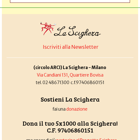
Iscriviti alla Newsletter
(circolo ARCI) La Scighera - Milano
Via Candiani 131, Quartiere Bovisa
tel. 02 48671300 c.f.97406860151
Sostieni La Scighera
fai una
donazione
Dona il tuo 5x1000 alla Scighera!
C.F. 97406860151