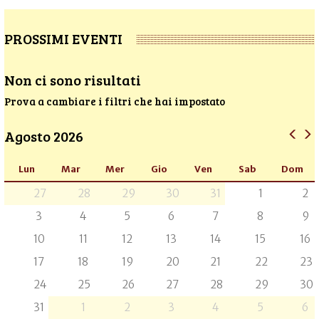
PROSSIMI EVENTI
Non ci sono risultati
Prova a cambiare i filtri che hai impostato
Agosto 2026
Lun
Mar
Mer
Gio
Ven
Sab
Dom
27
28
29
30
31
1
2
3
4
5
6
7
8
9
10
11
12
13
14
15
16
17
18
19
20
21
22
23
24
25
26
27
28
29
30
31
1
2
3
4
5
6