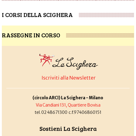
I CORSI DELLA SCIGHERA
RASSEGNE IN CORSO
Iscriviti alla Newsletter
(circolo ARCI) La Scighera - Milano
Via Candiani 131, Quartiere Bovisa
tel. 02 48671300 c.f.97406860151
Sostieni La Scighera