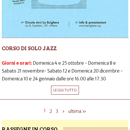
CORSO DI SOLO JAZZ
Giorni e orari:
Domenica 4 e 25 ottobre - Domenica 8 e
Sabato 21 novembre- Sabato 12 e Domenica 20 dicembre -
Domenica 10 e 24 gennaio dalle ore 16.00 alle 17.30
LEGGI TUTTO
1
2
3
›
ultima »
RASSEGNE IN CORSO