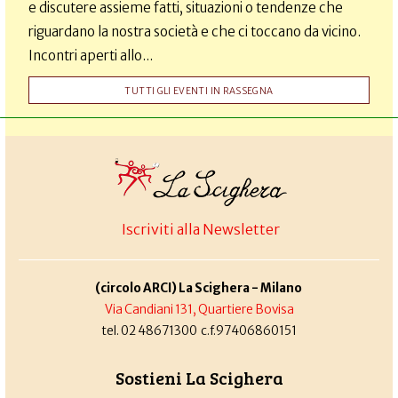
e discutere assieme fatti, situazioni o tendenze che
riguardano la nostra società e che ci toccano da vicino.
Incontri aperti allo...
TUTTI GLI EVENTI IN RASSEGNA
Iscriviti alla Newsletter
(circolo ARCI) La Scighera - Milano
Via Candiani 131, Quartiere Bovisa
tel. 02 48671300 c.f.97406860151
Sostieni La Scighera