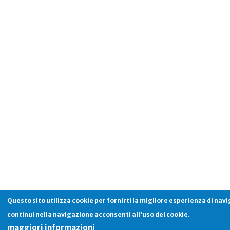
Questo sito utilizza cookie per fornirti la migliore esperienza di nav
continui nella navigazione acconsenti all'uso dei cookie.
maggiori informazioni