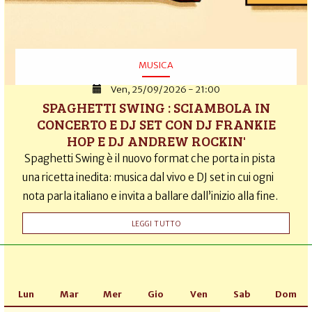
MUSICA
Ven, 25/09/2026 - 21:00
SPAGHETTI SWING : SCIAMBOLA IN
CONCERTO E DJ SET CON DJ FRANKIE
HOP E DJ ANDREW ROCKIN'
Spaghetti Swing è il nuovo format che porta in pista
una ricetta inedita: musica dal vivo e DJ set in cui ogni
nota parla italiano e invita a ballare dall’inizio alla fine.
LEGGI TUTTO
Lun
Mar
Mer
Gio
Ven
Sab
Dom