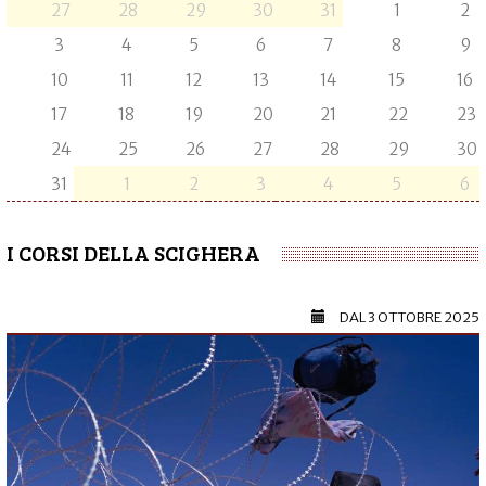
27
28
29
30
31
1
2
3
4
5
6
7
8
9
10
11
12
13
14
15
16
17
18
19
20
21
22
23
24
25
26
27
28
29
30
31
1
2
3
4
5
6
I CORSI DELLA SCIGHERA
DAL
3 OTTOBRE 2025